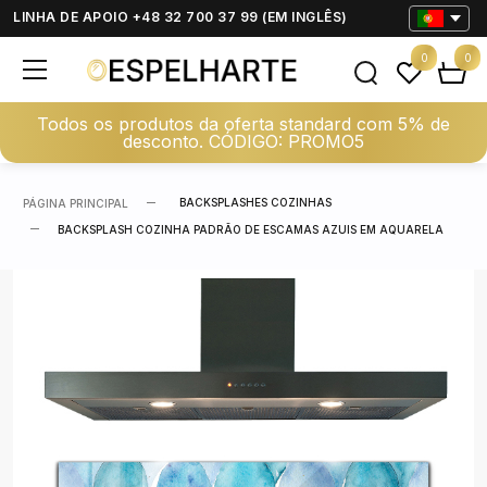
LINHA DE APOIO +48 32 700 37 99 (EM INGLÊS)
0
0
Todos os produtos da oferta standard com 5% de
desconto. CÓDIGO: PROMO5
BACKSPLASHES COZINHAS
PÁGINA PRINCIPAL
BACKSPLASH COZINHA PADRÃO DE ESCAMAS AZUIS EM AQUARELA