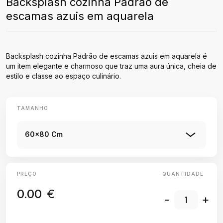
Backsplash cozinha Padrão de
escamas azuis em aquarela
Backsplash cozinha Padrão de escamas azuis em aquarela é
um item elegante e charmoso que traz uma aura única, cheia de
estilo e classe ao espaço culinário.
TAMANHO
60x80 Cm
PREÇO
QUANTIDADE
0.00
€
-
+