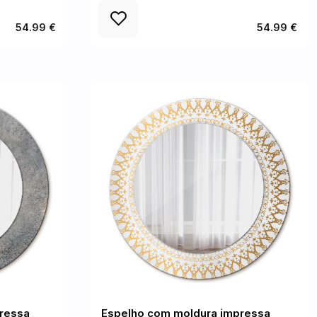
54.99 €
54.99 €
ressa
Espelho com moldura impressa