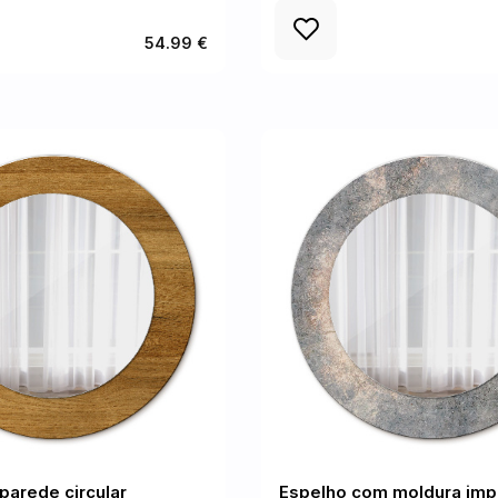
54.99 €
parede circular
Espelho com moldura imp