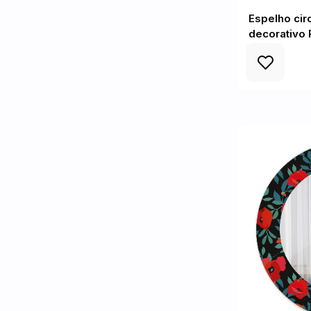
Espelho cir
decorativo 