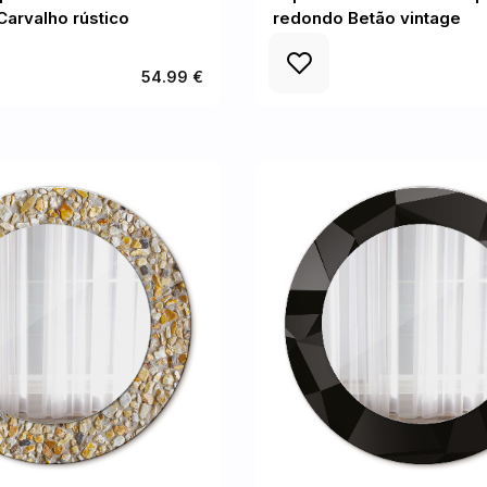
Carvalho rústico
redondo Betão vintage
54.99 €