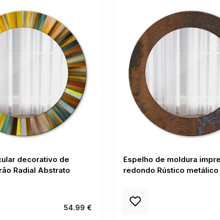
cular decorativo de
Espelho de moldura impr
ão Radial Abstrato
redondo Rústico metálico
54.99 €