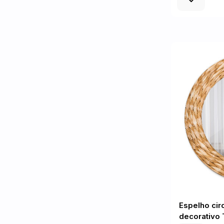
Espelho cir
decorativo 