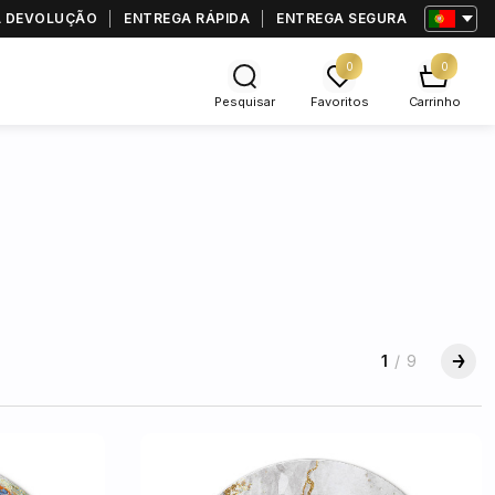
RA DEVOLUÇÃO
ENTREGA RÁPIDA
ENTREGA SEGURA
0
0
Pesquisar
Favoritos
Carrinho
1
/
9