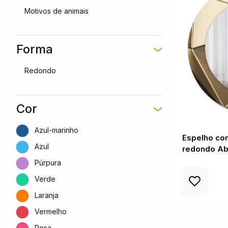
Motivos de animais
Forma
Redondo
Cor
Azul-marinho
Espelho co
Azul
redondo Ab
Púrpura
Verde
Laranja
Vermelho
Rosa