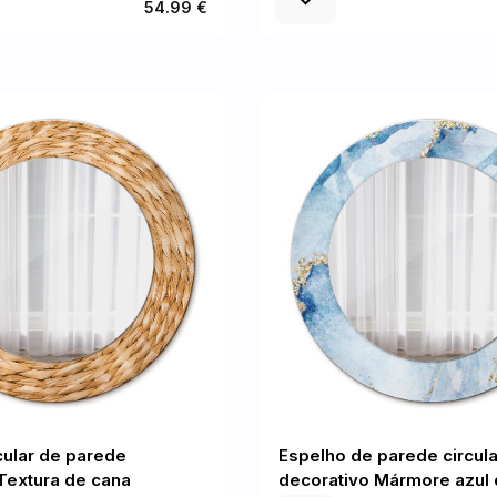
54.99 €
cular de parede
Espelho de parede circula
Textura de cana
decorativo Mármore azul