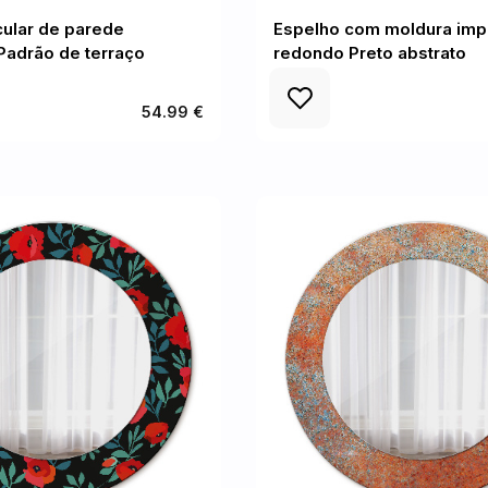
cular de parede
Espelho com moldura imp
Padrão de terraço
redondo Preto abstrato
54.99 €