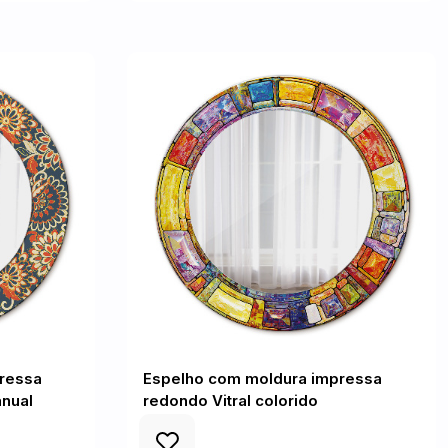
ressa
Espelho com moldura impressa
anual
redondo Vitral colorido