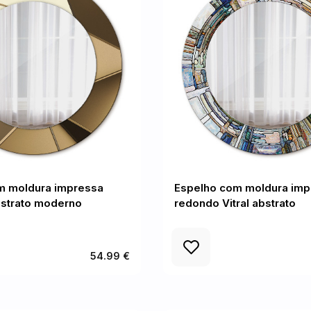
m moldura impressa
Espelho com moldura imp
strato moderno
redondo Vitral abstrato
54.99 €