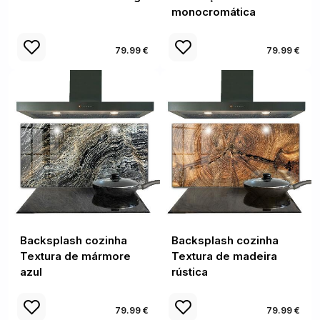
monocromática
79.99 €
79.99 €
Backsplash cozinha
Backsplash cozinha
Textura de mármore
Textura de madeira
azul
rústica
79.99 €
79.99 €