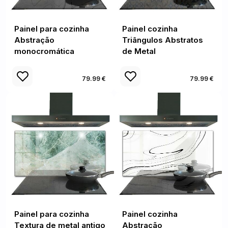
Painel para cozinha
Painel cozinha
Abstração
Triângulos Abstratos
monocromática
de Metal
79.99 €
79.99 €
Painel para cozinha
Painel cozinha
Textura de metal antigo
Abstração