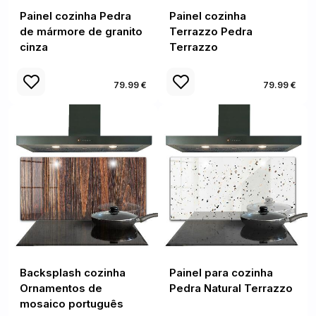
Painel cozinha Pedra
Painel cozinha
de mármore de granito
Terrazzo Pedra
cinza
Terrazzo
79.99 €
79.99 €
Backsplash cozinha
Painel para cozinha
Ornamentos de
Pedra Natural Terrazzo
mosaico português