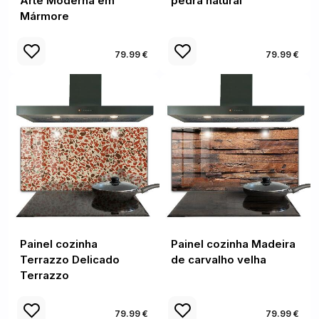
Arte Moderna em
pedra natural
Mármore
79.99 €
79.99 €
Painel cozinha
Painel cozinha Madeira
Terrazzo Delicado
de carvalho velha
Terrazzo
79.99 €
79.99 €