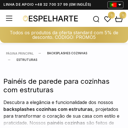
LINHA DE APOIO +48 32 700 37 99 (EM INGLÊS)
0
0
Todos os produtos da oferta standard com 5% de
desconto. CÓDIGO: PROMO5
BACKSPLASHES COZINHAS
PÁGINA PRINCIPAL
ESTRUTURAS
Painéis de parede para cozinhas
com estruturas
Descubra a elegância e funcionalidade dos nossos
backsplashes cozinhas com estruturas
, projetados
para transformar o coração de sua casa com estilo e
praticidade. Nossos
painéis cozinhas
são feitos de