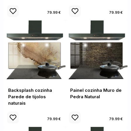
79.99 €
79.99 €
Backsplash cozinha
Painel cozinha Muro de
Parede de tijolos
Pedra Natural
naturais
79.99 €
79.99 €