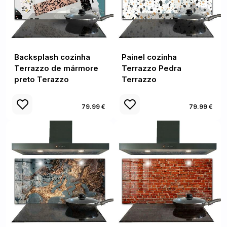
Backsplash cozinha
Painel cozinha
Terrazzo de mármore
Terrazzo Pedra
preto Terazzo
Terrazzo
79.99 €
79.99 €