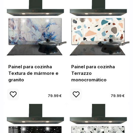
Painel para cozinha
Painel para cozinha
Textura de mármore e
Terrazzo
granito
monocromático
79.99 €
79.99 €