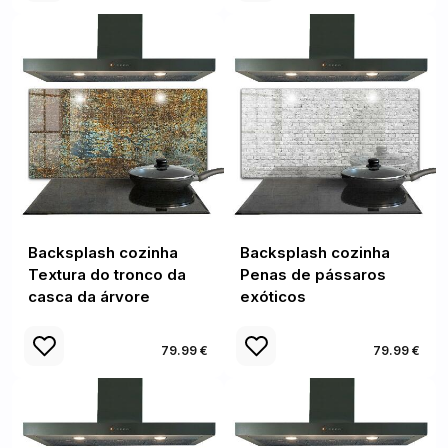
Backsplash cozinha
Backsplash cozinha
Textura do tronco da
Penas de pássaros
casca da árvore
exóticos
79.99 €
79.99 €