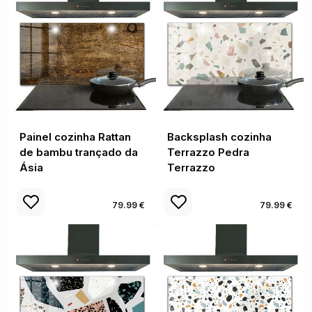
Painel cozinha Rattan
Backsplash cozinha
de bambu trançado da
Terrazzo Pedra
Ásia
Terrazzo
79.99 €
79.99 €