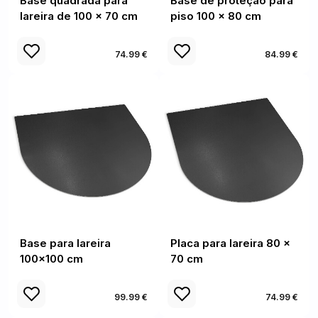
Base quadrada para
Base de proteção para
lareira de 100 x 70 cm
piso 100 x 80 cm
74.99 €
84.99 €
Base para lareira
Placa para lareira 80 x
100x100 cm
70 cm
99.99 €
74.99 €