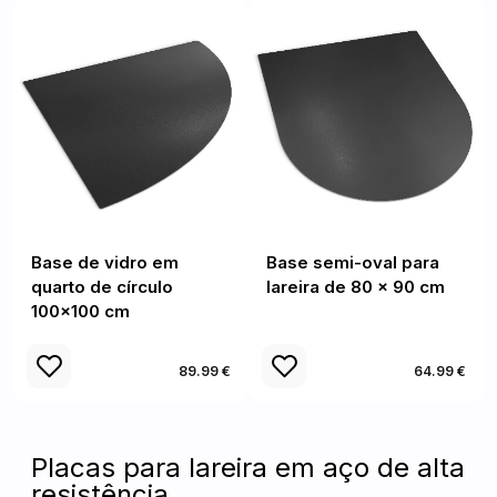
Base de vidro em
Base semi-oval para
quarto de círculo
lareira de 80 × 90 cm
100x100 cm
89.99 €
64.99 €
Placas para lareira em aço de alta
resistência