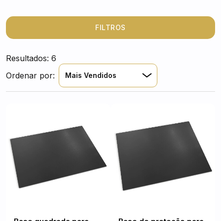
aço de alta qualidade, estas placas garantem que as
faíscas e o calor não danifiquem o seu chão, mantendo
a zona de aquecimento impecável e segura para toda a
FILTROS
família.
Resultados: 6
Ordenar por:
Mais Vendidos