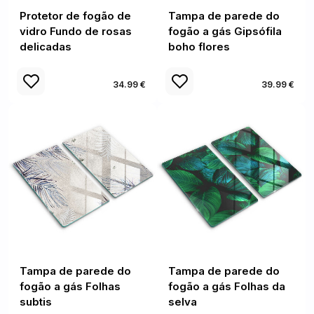
Protetor de fogão de
Tampa de parede do
vidro Fundo de rosas
fogão a gás Gipsófila
delicadas
boho flores
34.99 €
39.99 €
Tampa de parede do
Tampa de parede do
fogão a gás Folhas
fogão a gás Folhas da
subtis
selva