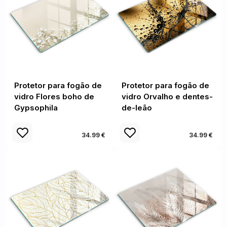
Protetor para fogão de
Protetor para fogão de
vidro Flores boho de
vidro Orvalho e dentes-
Gypsophila
de-leão
34.99 €
34.99 €