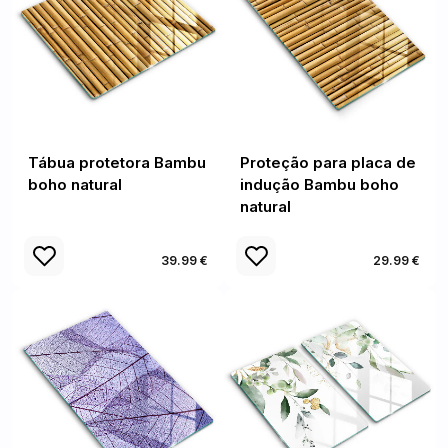
Tábua protetora Bambu
Proteção para placa de
boho natural
indução Bambu boho
natural
39.99 €
29.99 €