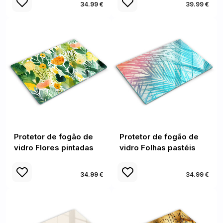
34.99 €
39.99 €
Protetor de fogão de
Protetor de fogão de
vidro Flores pintadas
vidro Folhas pastéis
34.99 €
34.99 €