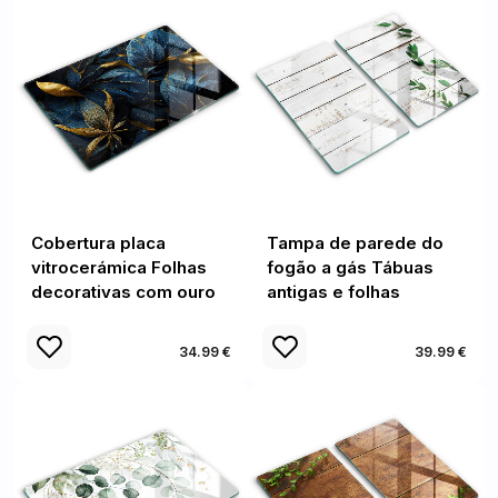
Cobertura placa
Tampa de parede do
vitrocerámica Folhas
fogão a gás Tábuas
decorativas com ouro
antigas e folhas
34.99 €
39.99 €