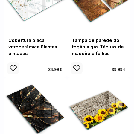
Cobertura placa
Tampa de parede do
vitrocerámica Plantas
fogão a gás Tábuas de
pintadas
madeira e folhas
34.99 €
39.99 €