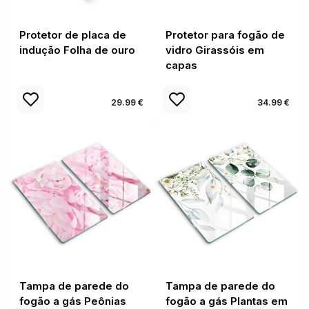
Protetor de placa de
Protetor para fogão de
indução Folha de ouro
vidro Girassóis em
capas
29.99 €
34.99 €
Tampa de parede do
Tampa de parede do
fogão a gás Peônias
fogão a gás Plantas em