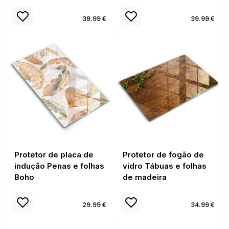
39.99 €
39.99 €
Protetor de placa de
Protetor de fogão de
indução Penas e folhas
vidro Tábuas e folhas
Boho
de madeira
29.99 €
34.99 €