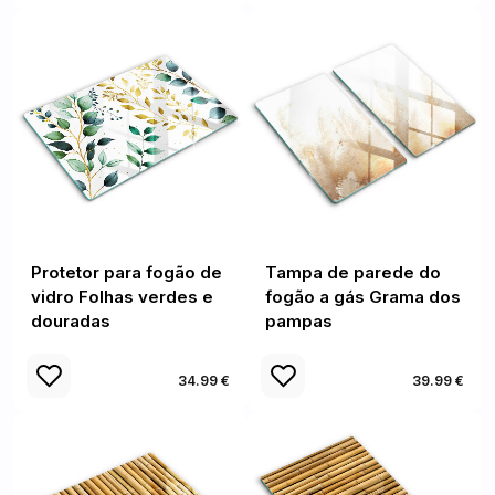
Protetor para fogão de
Tampa de parede do
vidro Folhas verdes e
fogão a gás Grama dos
douradas
pampas
34.99 €
39.99 €