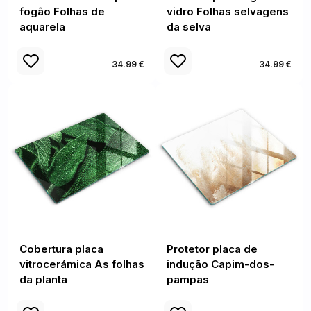
fogão Folhas de
vidro Folhas selvagens
aquarela
da selva
34.99 €
34.99 €
Cobertura placa
Protetor placa de
vitrocerámica As folhas
indução Capim-dos-
da planta
pampas