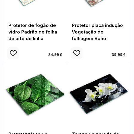
Protetor de fogão de
Protetor placa indução
vidro Padrão de folha
Vegetação de
de arte de linha
folhagem Boho
34.99 €
39.99 €