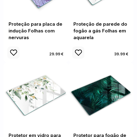
Proteção para placa de
Proteção de parede do
indução Folhas com
fogão a gás Folhas em
nervuras
aquarela
29.99 €
39.99 €
Protetor em vidro para
Protetor para fogão de