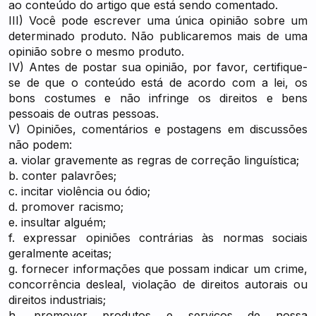
ao conteúdo do artigo que está sendo comentado.
III) Você pode escrever uma única opinião sobre um
determinado produto. Não publicaremos mais de uma
opinião sobre o mesmo produto.
IV) Antes de postar sua opinião, por favor, certifique-
se de que o conteúdo está de acordo com a lei, os
bons costumes e não infringe os direitos e bens
pessoais de outras pessoas.
V) Opiniões, comentários e postagens em discussões
não podem:
a. violar gravemente as regras de correção linguística;
b. conter palavrões;
c. incitar violência ou ódio;
d. promover racismo;
e. insultar alguém;
f. expressar opiniões contrárias às normas sociais
geralmente aceitas;
g. fornecer informações que possam indicar um crime,
concorrência desleal, violação de direitos autorais ou
direitos industriais;
h. promover produtos e serviços de nossa