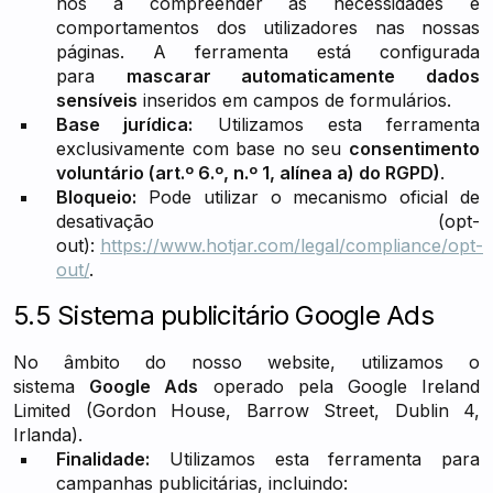
nos a compreender as necessidades e
comportamentos dos utilizadores nas nossas
páginas. A ferramenta está configurada
para
mascarar automaticamente dados
sensíveis
inseridos em campos de formulários.
Base jurídica:
Utilizamos esta ferramenta
exclusivamente com base no seu
consentimento
voluntário (art.º 6.º, n.º 1, alínea a) do RGPD)
.
Bloqueio:
Pode utilizar o mecanismo oficial de
desativação (opt-
out):
https://www.hotjar.com/legal/compliance/opt-
out/
.
5.5 Sistema publicitário Google Ads
No âmbito do nosso website, utilizamos o
sistema
Google Ads
operado pela Google Ireland
Limited (Gordon House, Barrow Street, Dublin 4,
Irlanda).
Finalidade:
Utilizamos esta ferramenta para
campanhas publicitárias, incluindo: