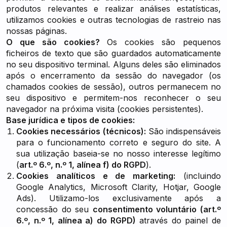
produtos relevantes e realizar análises estatísticas,
utilizamos cookies e outras tecnologias de rastreio nas
nossas páginas.
O que são cookies?
Os cookies são pequenos
ficheiros de texto que são guardados automaticamente
no seu dispositivo terminal. Alguns deles são eliminados
após o encerramento da sessão do navegador (os
chamados cookies de sessão), outros permanecem no
seu dispositivo e permitem-nos reconhecer o seu
navegador na próxima visita (cookies persistentes).
Base jurídica e tipos de cookies:
Cookies necessários (técnicos):
São indispensáveis
para o funcionamento correto e seguro do site. A
sua utilização baseia-se no nosso interesse legítimo
(
art.º 6.º, n.º 1, alínea f) do RGPD
).
Cookies analíticos e de marketing:
(incluindo
Google Analytics, Microsoft Clarity, Hotjar, Google
Ads). Utilizamo-los exclusivamente após a
concessão do seu
consentimento voluntário (art.º
6.º, n.º 1, alínea a) do RGPD)
através do painel de