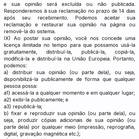
e sua opinião será excluída ou não publicada.
Responderemos à sua reclamação no prazo de 14 dias
após seu recebimento. Podemos aceitar sua
reclamação e restaurar sua opinião na página ou
removê-la do sistema.
IX) Ao postar sua opinião, você nos concede uma
licença ilimitada no tempo para que possamos usá-la
gratuitamente, distribuí-la, publicá-la, copiá-la,
modificá-la e distribuí-la na União Europeia. Portanto,
podemos:
a) distribuir sua opinião (ou parte dela), ou seja,
disponibilizá-la publicamente de forma que qualquer
pessoa possa:
a1) acessá-la a qualquer momento e em qualquer lugar;
a2) exibi-la publicamente; e
a3) republicá-la;
b) fixar e reproduzir sua opinião (ou parte dela), ou
seja, produzir cópias adicionais de sua opinião (ou
parte dela) por qualquer meio (impressão, reprografia,
digital, gravação magnética etc.);