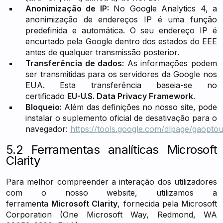
Anonimização de IP:
No Google Analytics 4, a
anonimização de endereços IP é uma função
predefinida e automática. O seu endereço IP é
encurtado pela Google dentro dos estados do EEE
antes de qualquer transmissão posterior.
Transferência de dados:
As informações podem
ser transmitidas para os servidores da Google nos
EUA. Esta transferência baseia-se no
certificado
EU-U.S. Data Privacy Framework
.
Bloqueio:
Além das definições no nosso site, pode
instalar o suplemento oficial de desativação para o
navegador:
https://tools.google.com/dlpage/gaoptou
5.2 Ferramentas analíticas Microsoft
Clarity
Para melhor compreender a interação dos utilizadores
com o nosso website, utilizamos a
ferramenta
Microsoft Clarity
, fornecida pela Microsoft
Corporation (One Microsoft Way, Redmond, WA