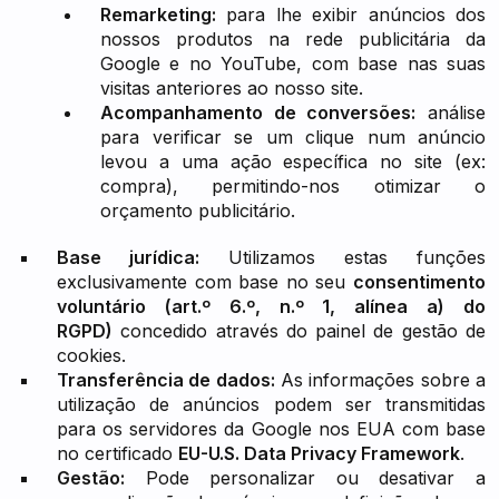
Remarketing:
para lhe exibir anúncios dos
nossos produtos na rede publicitária da
Google e no YouTube, com base nas suas
visitas anteriores ao nosso site.
Acompanhamento de conversões:
análise
para verificar se um clique num anúncio
levou a uma ação específica no site (ex:
compra), permitindo-nos otimizar o
orçamento publicitário.
Base jurídica:
Utilizamos estas funções
exclusivamente com base no seu
consentimento
voluntário (art.º 6.º, n.º 1, alínea a) do
RGPD)
concedido através do painel de gestão de
cookies.
Transferência de dados:
As informações sobre a
utilização de anúncios podem ser transmitidas
para os servidores da Google nos EUA com base
no certificado
EU-U.S. Data Privacy Framework
.
Gestão:
Pode personalizar ou desativar a