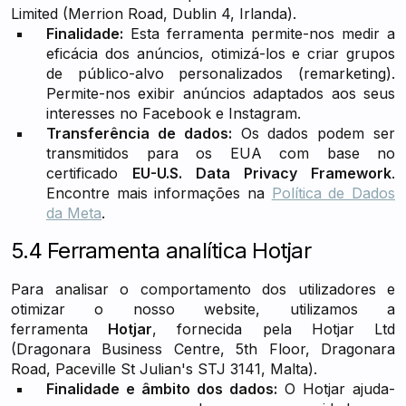
Limited (Merrion Road, Dublin 4, Irlanda).
Finalidade:
Esta ferramenta permite-nos medir a
eficácia dos anúncios, otimizá-los e criar grupos
de público-alvo personalizados (remarketing).
Permite-nos exibir anúncios adaptados aos seus
interesses no Facebook e Instagram.
Transferência de dados:
Os dados podem ser
transmitidos para os EUA com base no
certificado
EU-U.S. Data Privacy Framework
.
Encontre mais informações na
Política de Dados
da Meta
.
5.4 Ferramenta analítica Hotjar
Para analisar o comportamento dos utilizadores e
otimizar o nosso website, utilizamos a
ferramenta
Hotjar
, fornecida pela Hotjar Ltd
(Dragonara Business Centre, 5th Floor, Dragonara
Road, Paceville St Julian's STJ 3141, Malta).
Finalidade e âmbito dos dados:
O Hotjar ajuda-