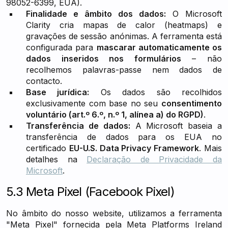
98052-6399, EUA).
Finalidade e âmbito dos dados:
O Microsoft
Clarity cria mapas de calor (heatmaps) e
gravações de sessão anónimas. A ferramenta está
configurada para
mascarar automaticamente os
dados inseridos nos formulários
– não
recolhemos palavras-passe nem dados de
contacto.
Base jurídica:
Os dados são recolhidos
exclusivamente com base no seu
consentimento
voluntário (art.º 6.º, n.º 1, alínea a) do RGPD)
.
Transferência de dados:
A Microsoft baseia a
transferência de dados para os EUA no
certificado
EU-U.S. Data Privacy Framework
. Mais
detalhes na
Declaração de Privacidade da
Microsoft
.
5.3 Meta Pixel (Facebook Pixel)
No âmbito do nosso website, utilizamos a ferramenta
"Meta Pixel" fornecida pela Meta Platforms Ireland