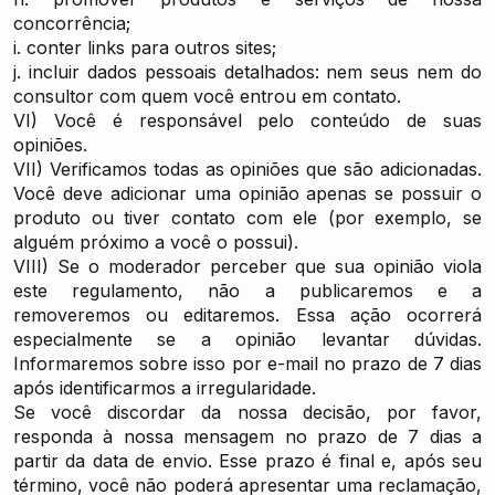
concorrência;
i. conter links para outros sites;
j. incluir dados pessoais detalhados: nem seus nem do
consultor com quem você entrou em contato.
VI) Você é responsável pelo conteúdo de suas
opiniões.
VII) Verificamos todas as opiniões que são adicionadas.
Você deve adicionar uma opinião apenas se possuir o
produto ou tiver contato com ele (por exemplo, se
alguém próximo a você o possui).
VIII) Se o moderador perceber que sua opinião viola
este regulamento, não a publicaremos e a
removeremos ou editaremos. Essa ação ocorrerá
especialmente se a opinião levantar dúvidas.
Informaremos sobre isso por e-mail no prazo de 7 dias
após identificarmos a irregularidade.
Se você discordar da nossa decisão, por favor,
responda à nossa mensagem no prazo de 7 dias a
partir da data de envio. Esse prazo é final e, após seu
término, você não poderá apresentar uma reclamação,