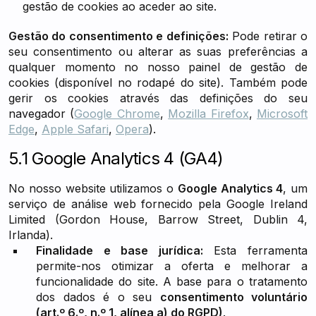
gestão de cookies ao aceder ao site.
Gestão do consentimento e definições:
Pode retirar o
seu consentimento ou alterar as suas preferências a
qualquer momento no nosso painel de gestão de
cookies (disponível no rodapé do site). Também pode
gerir os cookies através das definições do seu
navegador (
Google Chrome
,
Mozilla Firefox
,
Microsoft
Edge
,
Apple Safari
,
Opera
).
5.1 Google Analytics 4 (GA4)
No nosso website utilizamos o
Google Analytics 4
, um
serviço de análise web fornecido pela Google Ireland
Limited (Gordon House, Barrow Street, Dublin 4,
Irlanda).
Finalidade e base jurídica:
Esta ferramenta
permite-nos otimizar a oferta e melhorar a
funcionalidade do site. A base para o tratamento
dos dados é o seu
consentimento voluntário
(art.º 6.º, n.º 1, alínea a) do RGPD)
.