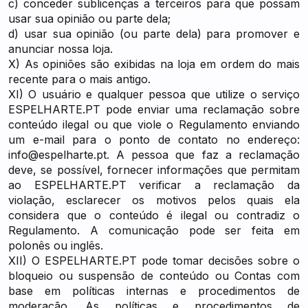
c) conceder sublicenças a terceiros para que possam
usar sua opinião ou parte dela;
d) usar sua opinião (ou parte dela) para promover e
anunciar nossa loja.
X) As opiniões são exibidas na loja em ordem do mais
recente para o mais antigo.
XI) O usuário e qualquer pessoa que utilize o serviço
ESPELHARTE.PT pode enviar uma reclamação sobre
conteúdo ilegal ou que viole o Regulamento enviando
um e-mail para o ponto de contato no endereço:
info@espelharte.pt
. A pessoa que faz a reclamação
deve, se possível, fornecer informações que permitam
ao ESPELHARTE.PT verificar a reclamação da
violação, esclarecer os motivos pelos quais ela
considera que o conteúdo é ilegal ou contradiz o
Regulamento. A comunicação pode ser feita em
polonês ou inglês.
XII) O ESPELHARTE.PT pode tomar decisões sobre o
bloqueio ou suspensão de conteúdo ou Contas com
base em políticas internas e procedimentos de
moderação. As políticas e procedimentos de