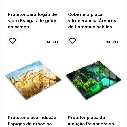
Protetor para fogão de
Cobertura placa
vidro Espigas de grãos
vitrocerámica Árvores
no campo
da floresta e neblina
34.99 €
34.99 €
Protetor placa indução
Protetor placa de
Espigas de grãos no
indução Paisagem da