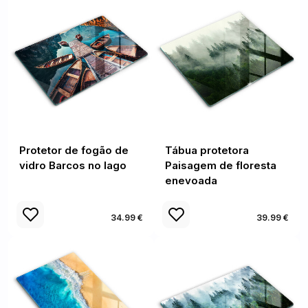
Protetor de fogão de
Tábua protetora
vidro Barcos no lago
Paisagem de floresta
enevoada
34.99 €
39.99 €