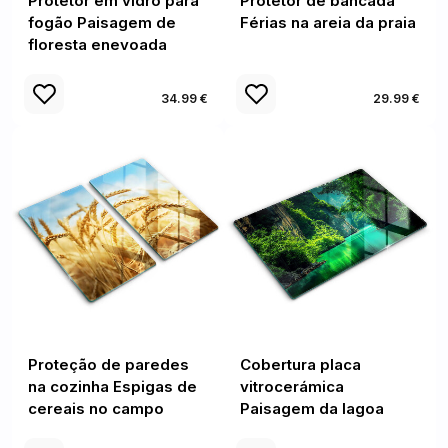
Protetor em vidro para
Protetor de bancada
fogão Paisagem de
Férias na areia da praia
floresta enevoada
34.99 €
29.99 €
Proteção de paredes
Cobertura placa
na cozinha Espigas de
vitrocerámica
cereais no campo
Paisagem da lagoa