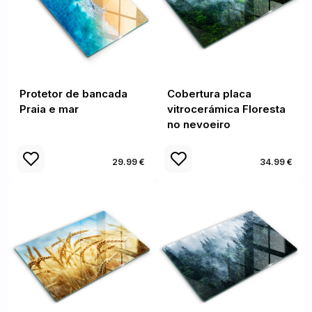
Protetor de bancada
Cobertura placa
Praia e mar
vitrocerámica Floresta
no nevoeiro
29.99 €
34.99 €