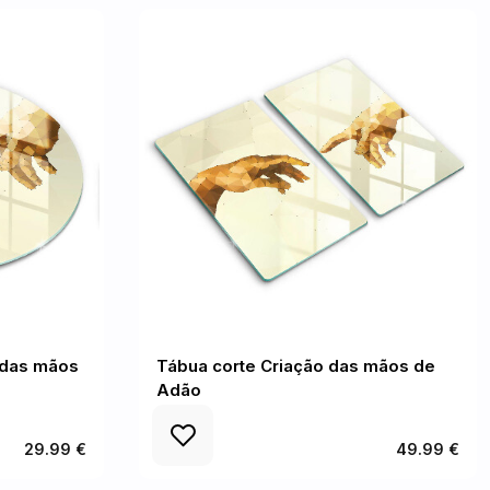
 das mãos
Tábua corte Criação das mãos de
Adão
29.99 €
49.99 €