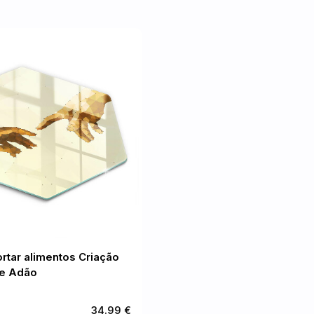
rtar alimentos Criação
e Adão
34.99 €