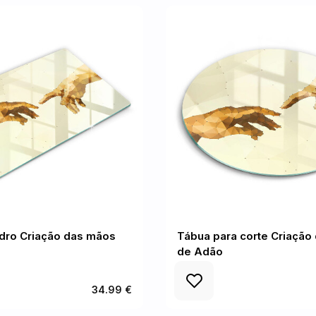
idro Criação das mãos
Tábua para corte Criação
de Adão
34.99 €