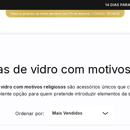
14 DIAS PA
Todos os produtos da oferta standard com 5% de desconto. CÓDIGO: PROMO5
s de vidro com motivos 
 vidro com motivos religiosos
são acessórios únicos que 
ente opção para quem pretende introduzir elementos da sua
Ordenar por:
Mais Vendidos