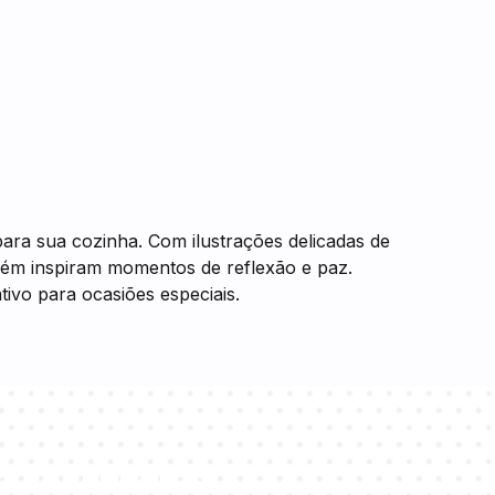
para sua cozinha. Com ilustrações delicadas de
mbém inspiram momentos de reflexão e paz.
tivo para ocasiões especiais.
e consultores