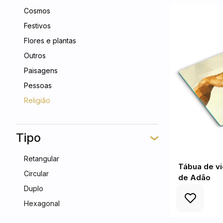
Cosmos
Festivos
Flores e plantas
Outros
Paisagens
Pessoas
Religião
Tipo
Retangular
Tábua de v
Circular
de Adão
Duplo
Hexagonal