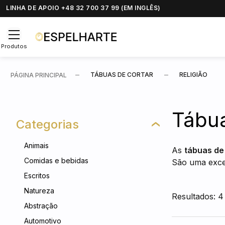
LINHA DE APOIO +48 32 700 37 99 (EM INGLÊS)
Produtos
TÁBUAS DE CORTAR
RELIGIÃO
PÁGINA PRINCIPAL
Tábua
Categorias
Animais
As
tábuas de
Comidas e bebidas
São uma excel
Escritos
Natureza
Resultados: 4
Abstração
Automotivo