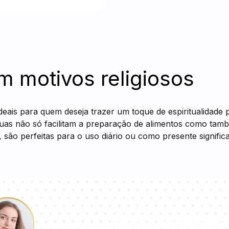
 motivos religiosos
deais para quem deseja trazer um toque de espiritualidade 
ábuas não só facilitam a preparação de alimentos como ta
 são perfeitas para o uso diário ou como presente significa
Nossa equipe d