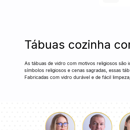
Tábuas cozinha com
As tábuas de vidro com motivos religiosos são i
símbolos religiosos e cenas sagradas, essas t
Fabricadas com vidro durável e de fácil limpeza,