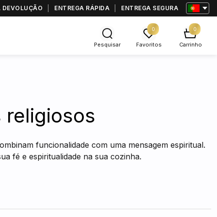
RA DEVOLUÇÃO
ENTREGA RÁPIDA
ENTREGA SEGURA
0
0
Pesquisar
Favoritos
Carrinho
religiosos
combinam funcionalidade com uma mensagem espiritual.
 fé e espiritualidade na sua cozinha.