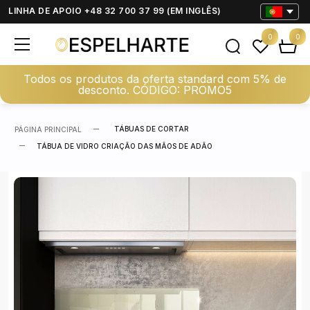
LINHA DE APOIO +48 32 700 37 99 (EM INGLÊS)
0
0
Todos os produtos da oferta standard com 5% de
desconto. CÓDIGO: PROMO5
TÁBUAS DE CORTAR
PÁGINA PRINCIPAL
TÁBUA DE VIDRO CRIAÇÃO DAS MÃOS DE ADÃO