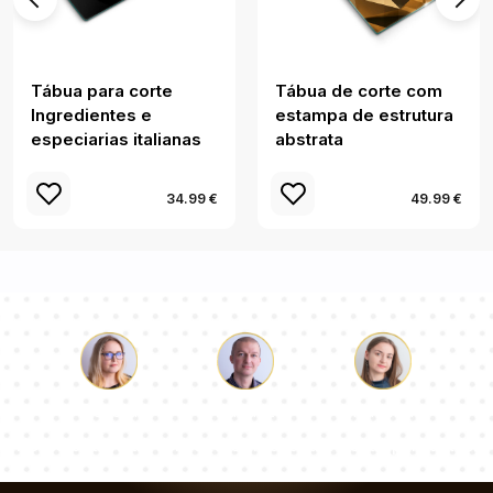
Tábua para corte
Tábua de corte com
Ingredientes e
estampa de estrutura
especiarias italianas
abstrata
34.99 €
49.99 €
Łukasz
Paulina
Dorota
Nossa equipe de consultores responderá suas perguntas!