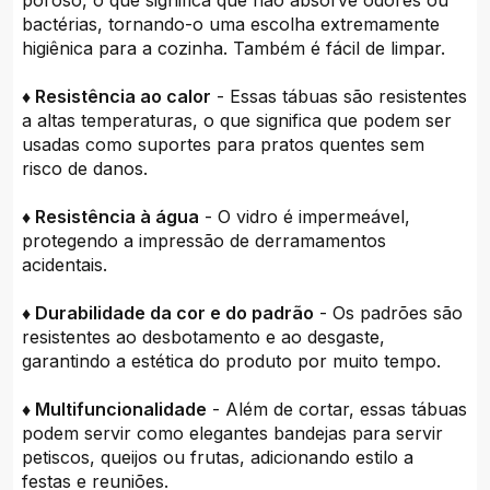
poroso, o que significa que não absorve odores ou
bactérias, tornando-o uma escolha extremamente
higiênica para a cozinha. Também é fácil de limpar.
♦ Resistência ao calor
- Essas tábuas são resistentes
a altas temperaturas, o que significa que podem ser
usadas como suportes para pratos quentes sem
risco de danos.
♦ Resistência à água
- O vidro é impermeável,
protegendo a impressão de derramamentos
acidentais.
♦ Durabilidade da cor e do padrão
- Os padrões são
resistentes ao desbotamento e ao desgaste,
garantindo a estética do produto por muito tempo.
♦ Multifuncionalidade
- Além de cortar, essas tábuas
podem servir como elegantes bandejas para servir
petiscos, queijos ou frutas, adicionando estilo a
festas e reuniões.