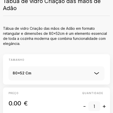
Tábua de vidro Criação das mãos de
Adão
Tábua de vidro Criação das mãos de Adão em formato
retangular e dimensões de 80x52cm é um elemento essencial
de toda a cozinha moderna que combina funcionalidade com
elegância.
TAMANHO
80x52 Cm
PREÇO
QUANTIDADE
0.00
€
-
+