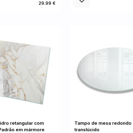
29.99 €
idro retangular com
Tampo de mesa redondo
Padrão em mármore
translúcido