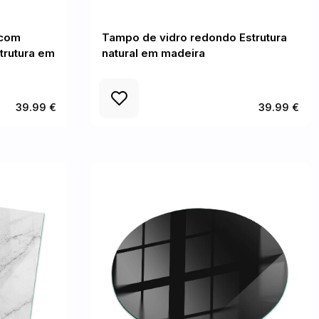
 com
Tampo de vidro redondo Estrutura
trutura em
natural em madeira
39.99 €
39.99 €