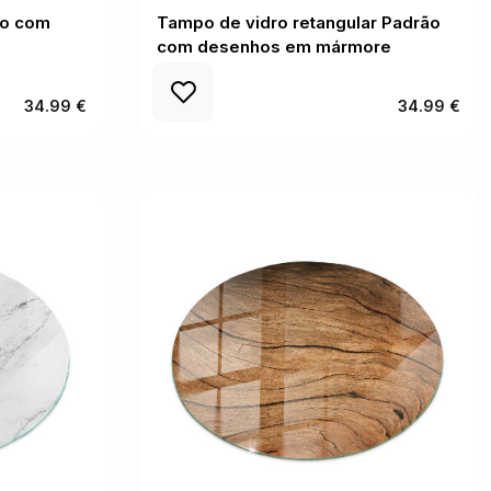
vo com
Tampo de vidro retangular Padrão
com desenhos em mármore
34.99 €
34.99 €