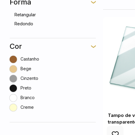
Forma
Retangular
Redondo
Cor
Castanho
Bege
Cinzento
Preto
Branco
Creme
Tampo de vi
transparent