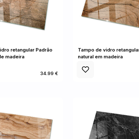
dro retangular Padrão
Tampo de vidro retangular
de madeira
natural em madeira
34.99 €