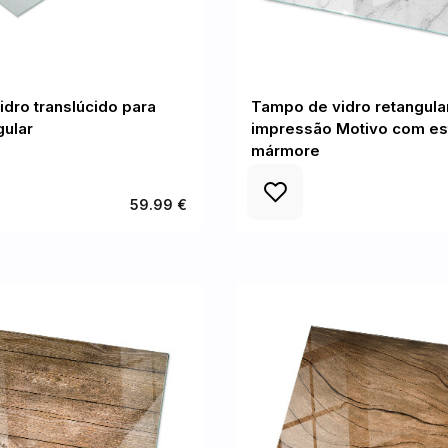
dro translúcido para
Tampo de vidro retangula
gular
impressão Motivo com es
mármore
59.99 €