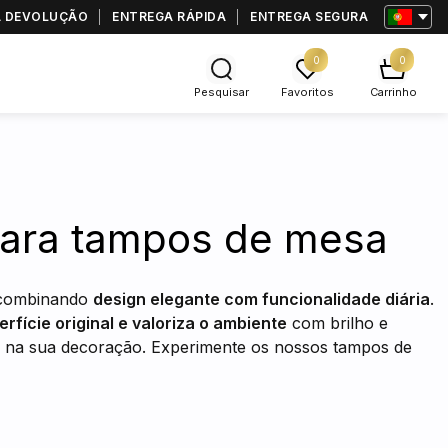
RA DEVOLUÇÃO
ENTREGA RÁPIDA
ENTREGA SEGURA
0
0
Pesquisar
Favoritos
Carrinho
para tampos de mesa
 combinando
design elegante com funcionalidade diária
.
rfície original e valoriza o ambiente
com brilho e
nte na sua decoração. Experimente os nossos tampos de