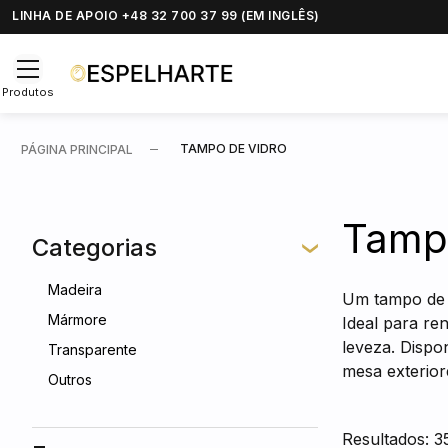
LINHA DE APOIO +48 32 700 37 99 (EM INGLÊS)
Produtos
TAMPO DE VIDRO
PÁGINA PRINCIPAL
Tampo
Categorias
Madeira
Um tampo de 
Mármore
Ideal para re
leveza. Dispo
Transparente
mesa exterior
Outros
Resultados: 3