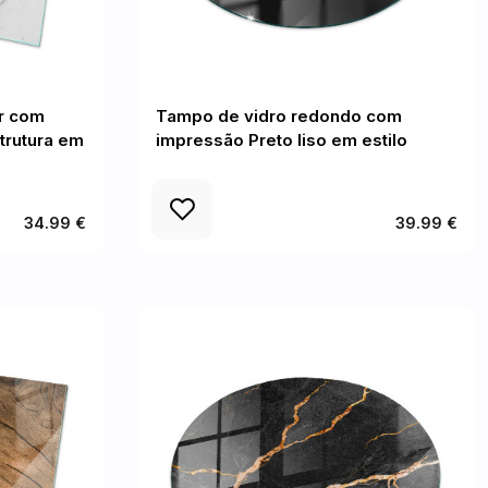
r com
Tampo de vidro redondo com
trutura em
impressão Preto liso em estilo
34.99 €
39.99 €