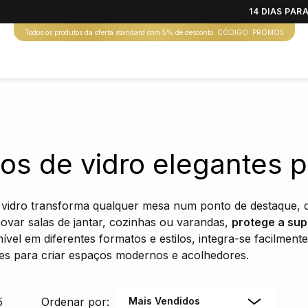
14 DIAS PA
Todos os produtos da oferta standard com 5% de desconto. CÓDIGO: PROMO5
s de vidro elegantes 
vidro transforma qualquer mesa num ponto de destaque,
novar salas de jantar, cozinhas ou varandas,
protege a supe
nível em diferentes formatos e estilos, integra-se facilme
es para criar espaços modernos e acolhedores.
5
Ordenar por:
Mais Vendidos