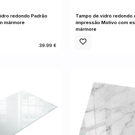
idro redondo Padrão
Tampo de vidro redondo
em mármore
impressão Motivo com es
mármore
39.99 €