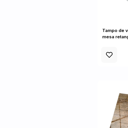
Tampo de vi
mesa retan