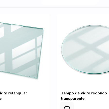
dro retangular
Tampo de vidro redondo
e
transparente