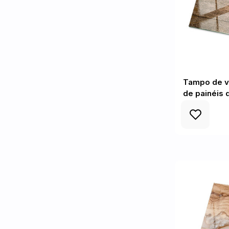
Tampo de vi
de painéis 