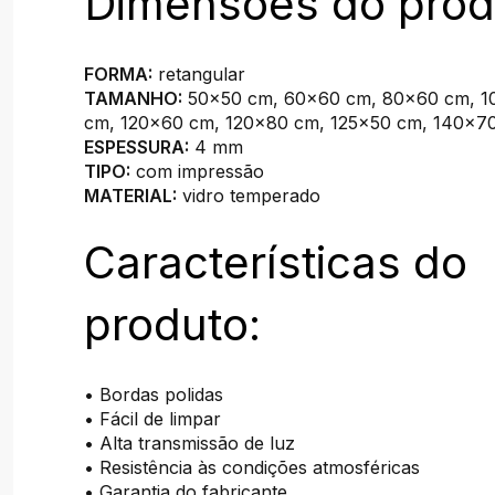
Dimensões do prod
FORMA:
retangular
TAMANHO:
50x50 cm, 60x60 cm, 80x60 cm, 1
cm, 120x60 cm, 120x80 cm, 125x50 cm, 140x7
ESPESSURA:
4 mm
TIPO:
com impressão
MATERIAL:
vidro temperado
Características do
produto:
• Bordas polidas
• Fácil de limpar
• Alta transmissão de luz
• Resistência às condições atmosféricas
• Garantia do fabricante