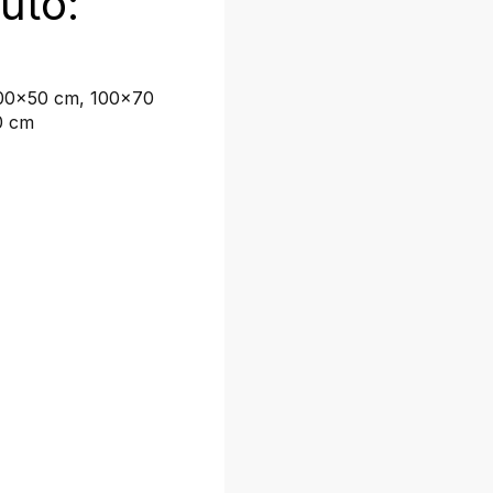
uto:
00x50 cm, 100x70
0 cm