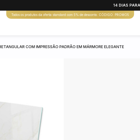
14 DIAS PA
Todos os produtos da oferta standard com 5% de desconto. CÓDIGO: PROMO5
 RETANGULAR COM IMPRESSÃO PADRÃO EM MÁRMORE ELEGANTE