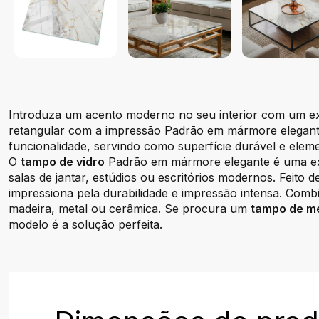
Introduza um acento moderno no seu interior com um e
retangular com a impressão Padrão em mármore elegante
funcionalidade, servindo como superfície durável e elem
O
tampo de vidro
Padrão em mármore elegante é uma ex
salas de jantar, estúdios ou escritórios modernos. Feito 
impressiona pela durabilidade e impressão intensa. Co
madeira, metal ou cerâmica. Se procura um
tampo de m
modelo é a solução perfeita.