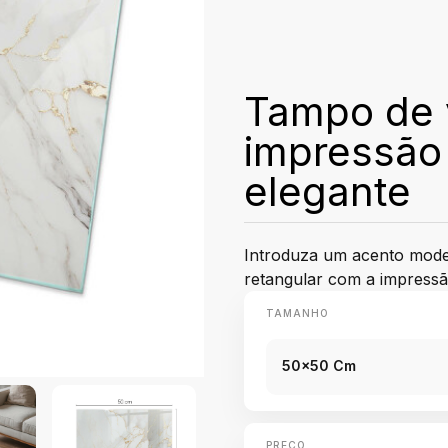
Tampo de 
impressão
elegante
Introduza um acento mode
retangular com a impress
TAMANHO
50x50 Cm
PREÇO