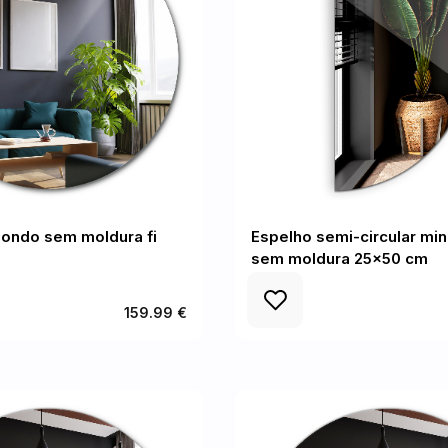
dondo sem moldura fi
Espelho semi-circular min
sem moldura 25x50 cm
159.99 €