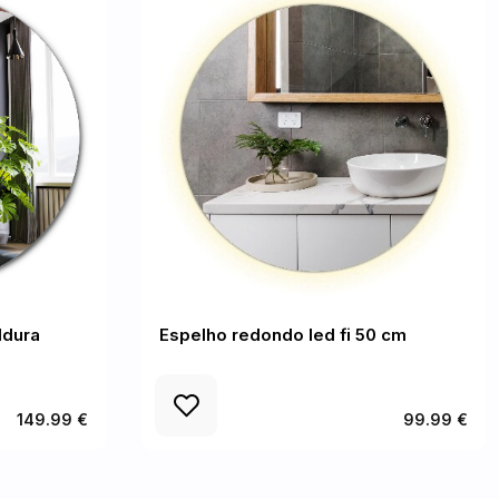
ldura
Espelho redondo led fi 50 cm
149.99 €
99.99 €