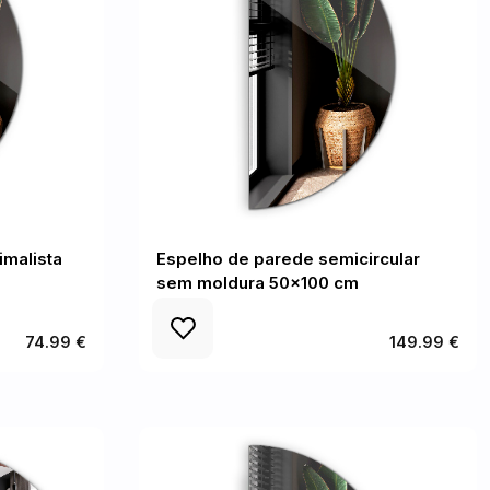
imalista
Espelho de parede semicircular
sem moldura 50x100 cm
74.99 €
149.99 €