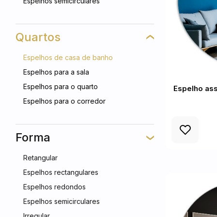
Espelhos semicirculares
Quartos
Espelhos de casa de banho
Espelhos para a sala
Espelhos para o quarto
Espelho as
Espelhos para o corredor
Forma
Retangular
Espelhos rectangulares
Espelhos redondos
Espelhos semicirculares
Irregular