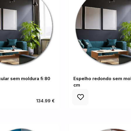
cular sem moldura fi 80
Espelho redondo sem mold
cm
134.99 €