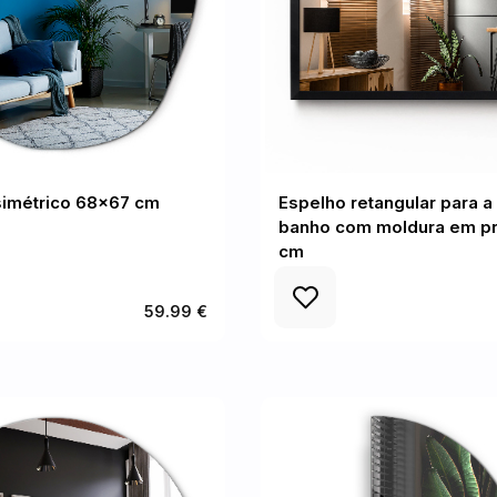
simétrico 68x67 cm
Espelho retangular para a
banho com moldura em p
cm
59.99 €