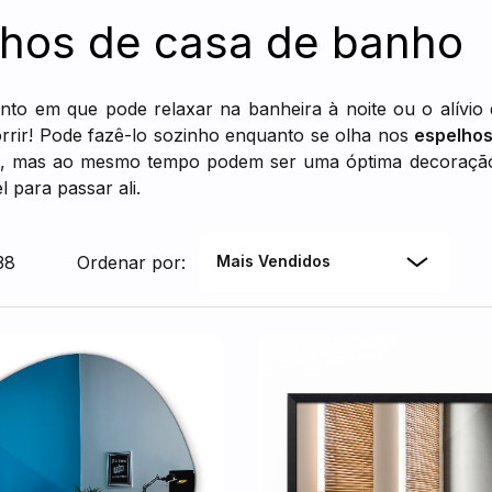
hos de casa de banho
to em que pode relaxar na banheira à noite ou o alívio 
rrir! Pode fazê-lo sozinho enquanto se olha nos
espelho
io, mas ao mesmo tempo podem ser uma óptima decoraçã
 para passar ali.
38
Ordenar por:
Mais Vendidos