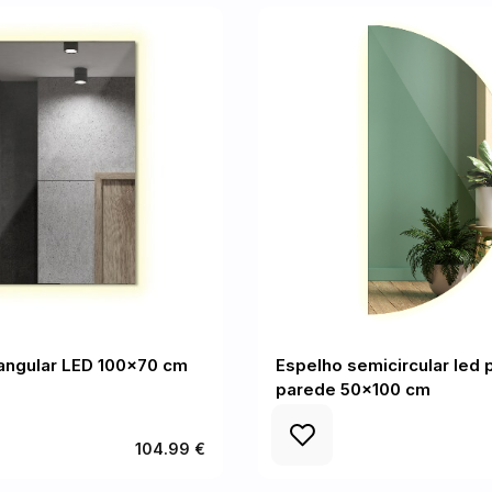
angular LED 100x70 cm
Espelho semicircular led 
parede 50x100 cm
104.99 €