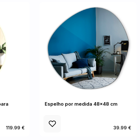
para
Espelho por medida 48x48 cm
119.99 €
39.99 €