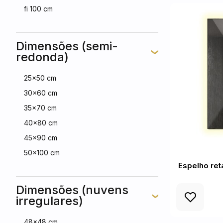
fi 100 cm
Dimensões (semi-
redonda)
25x50 cm
30x60 cm
35x70 cm
40x80 cm
45x90 cm
50x100 cm
Espelho ret
Dimensões (nuvens
irregulares)
48x48 cm