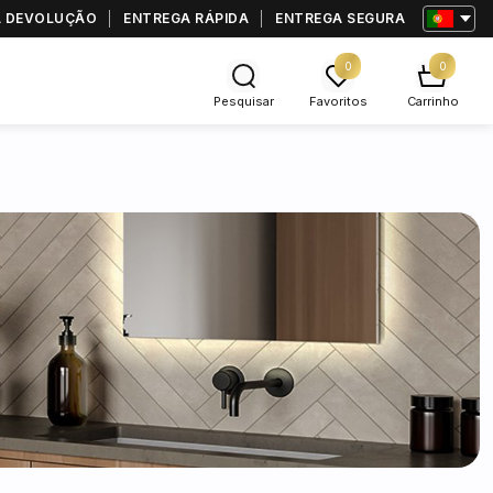
RA DEVOLUÇÃO
ENTREGA RÁPIDA
ENTREGA SEGURA
0
0
Pesquisar
Favoritos
Carrinho