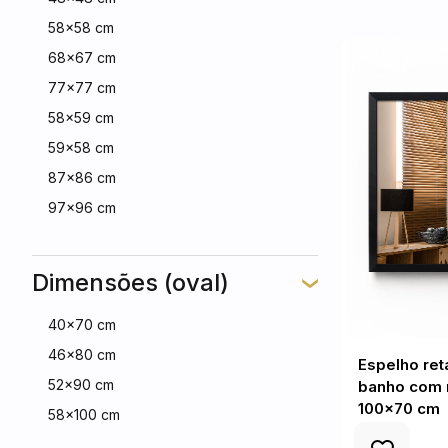
58x58 cm
68x67 cm
77x77 cm
58x59 cm
59x58 cm
87x86 cm
97x96 cm
Dimensões (oval)
40x70 cm
46x80 cm
Espelho ret
52x90 cm
banho com 
100x70 cm
58x100 cm