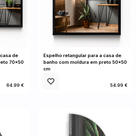
 casa de
Espelho retangular para a casa de
reto 70x50
banho com moldura em preto 50x50
cm
64.99 €
54.99 €