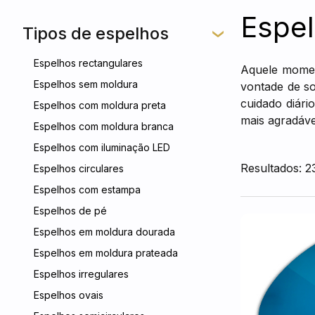
Espel
Tipos de espelhos
Espelhos rectangulares
Aquele momen
Espelhos sem moldura
vontade de so
cuidado diár
Espelhos com moldura preta
mais agradável
Espelhos com moldura branca
Espelhos com iluminação LED
Resultados: 2
Espelhos circulares
Espelhos com estampa
Espelhos de pé
Espelhos em moldura dourada
Espelhos em moldura prateada
Espelhos irregulares
Espelhos ovais