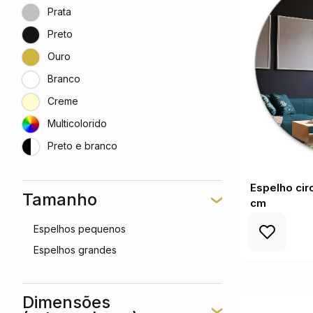
Prata
Preto
Ouro
Branco
Creme
Multicolorido
Preto e branco
Espelho cir
Tamanho
cm
Espelhos pequenos
Espelhos grandes
Dimensões