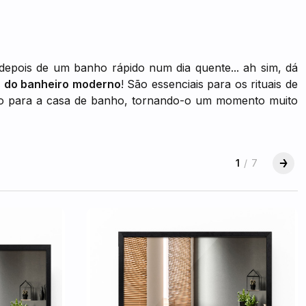
depois de um banho rápido num dia quente... ah sim, dá
s do banheiro moderno
! São essenciais para os rituais de
o para a casa de banho, tornando-o um momento muito
1
/
7