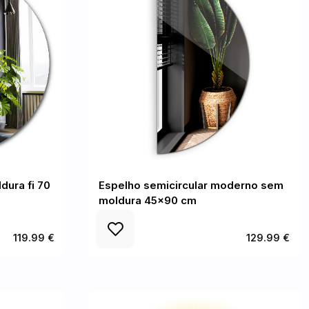
ura fi 70
Espelho semicircular moderno sem
moldura 45x90 cm
119.99 €
129.99 €