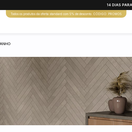
14 DIAS PA
Todos os produtos da oferta standard com 5% de desconto. CÓDIGO: PROMO5
BANHO