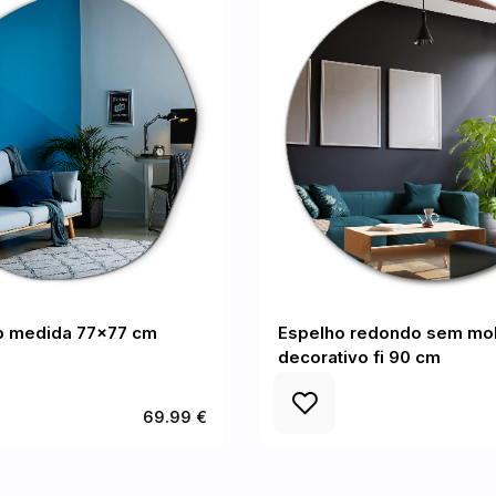
b medida 77x77 cm
Espelho redondo sem mo
decorativo fi 90 cm
69.99 €