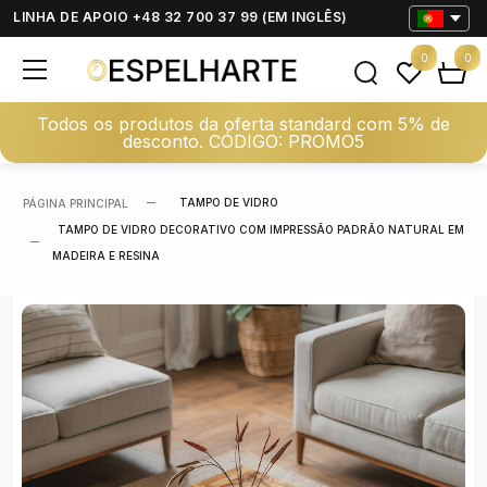
LINHA DE APOIO +48 32 700 37 99 (EM INGLÊS)
0
0
Todos os produtos da oferta standard com 5% de
desconto. CÓDIGO: PROMO5
TAMPO DE VIDRO
PÁGINA PRINCIPAL
TAMPO DE VIDRO DECORATIVO COM IMPRESSÃO PADRÃO NATURAL EM
MADEIRA E RESINA