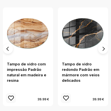
Tampo de vidro com
Tampo de vidro
impressão Padrão
redondo Padrão em
natural em madeira e
mármore com veios
resina
delicados
39.99 €
39.99 €