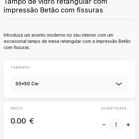
Tampo de vidro retangular com
impressão Betão com fissuras
Introduza um acento moderno no seu interior com um
excecional tampo de mesa retangular com a impressão Betão
com fissuras.
TAMANHO
50x50 Cm
PREÇO
QUANTIDADE
0.00
€
-
+