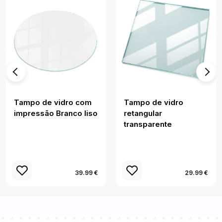
Tampo de vidro com
Tampo de vidro
impressão Branco liso
retangular
transparente
39.99 €
29.99 €