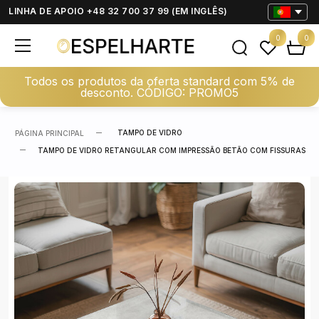
LINHA DE APOIO +48 32 700 37 99 (EM INGLÊS)
0
0
Todos os produtos da oferta standard com 5% de
desconto. CÓDIGO: PROMO5
TAMPO DE VIDRO
PÁGINA PRINCIPAL
TAMPO DE VIDRO RETANGULAR COM IMPRESSÃO BETÃO COM FISSURAS