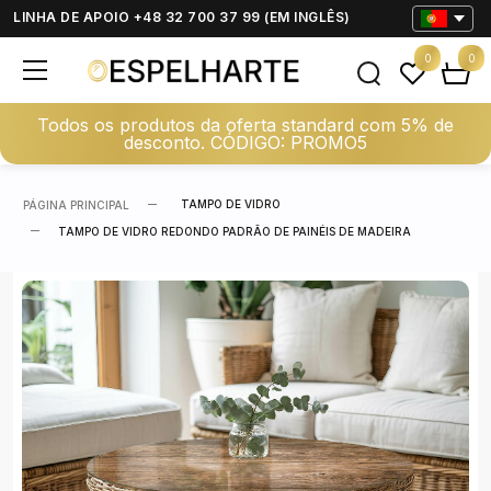
LINHA DE APOIO +48 32 700 37 99 (EM INGLÊS)
0
0
Todos os produtos da oferta standard com 5% de
desconto. CÓDIGO: PROMO5
TAMPO DE VIDRO
PÁGINA PRINCIPAL
TAMPO DE VIDRO REDONDO PADRÃO DE PAINÉIS DE MADEIRA