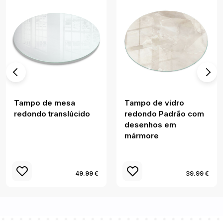
Tampo de mesa
Tampo de vidro
redondo translúcido
redondo Padrão com
desenhos em
mármore
49.99 €
39.99 €