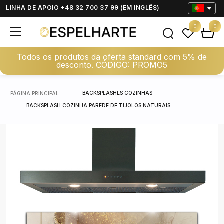
LINHA DE APOIO +48 32 700 37 99 (EM INGLÊS)
0
0
Todos os produtos da oferta standard com 5% de
desconto. CÓDIGO: PROMO5
BACKSPLASHES COZINHAS
PÁGINA PRINCIPAL
BACKSPLASH COZINHA PAREDE DE TIJOLOS NATURAIS