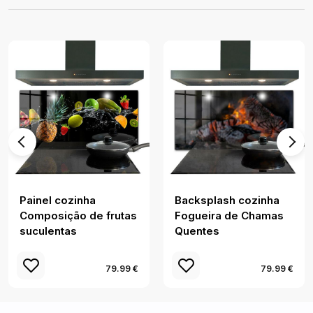
Painel cozinha
Backsplash cozinha
Composição de frutas
Fogueira de Chamas
suculentas
Quentes
79.99 €
79.99 €