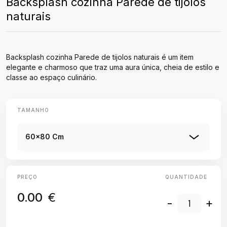
Backsplash cozinha Parede de tijolos
naturais
Backsplash cozinha Parede de tijolos naturais é um item
elegante e charmoso que traz uma aura única, cheia de estilo e
classe ao espaço culinário.
TAMANHO
60x80 Cm
PREÇO
QUANTIDADE
0.00
€
-
+