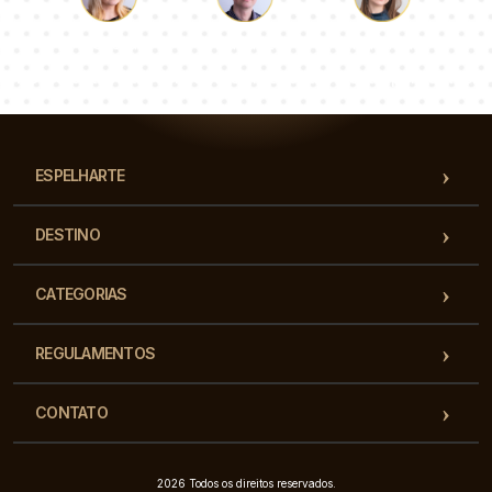
Łukasz
Paulina
Dorota
Nossa equipe de consultores responderá suas perguntas!
ESPELHARTE
DESTINO
CATEGORIAS
REGULAMENTOS
CONTATO
2026 Todos os direitos reservados.