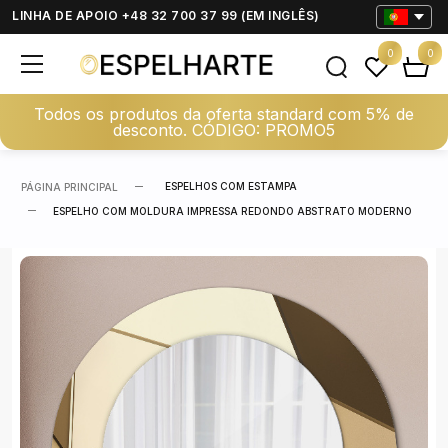
LINHA DE APOIO +48 32 700 37 99 (EM INGLÊS)
0
0
Todos os produtos da oferta standard com 5% de
desconto. CÓDIGO: PROMO5
ESPELHOS COM ESTAMPA
PÁGINA PRINCIPAL
ESPELHO COM MOLDURA IMPRESSA REDONDO ABSTRATO MODERNO