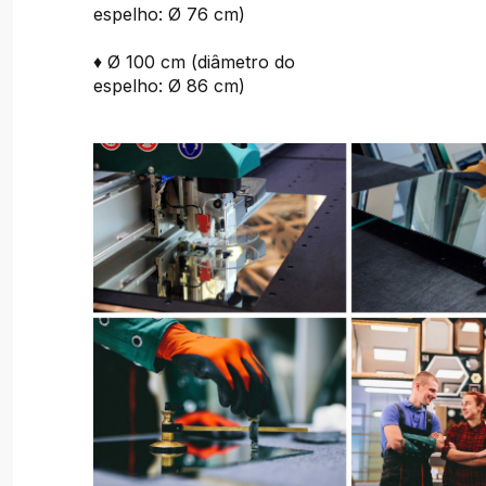
espelho: Ø 76 cm)
♦ Ø 100 cm (diâmetro do
espelho: Ø 86 cm)