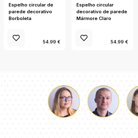
Espelho circular de
Espelho circular
parede decorativo
decorativo de parede
Borboleta
Mármore Claro
54.99 €
54.99 €
Łukasz
P
Dorota