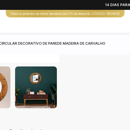
14 DIAS PA
Todos os produtos da oferta standard com 5% de desconto. CÓDIGO: PROMO5
CIRCULAR DECORATIVO DE PAREDE MADEIRA DE CARVALHO