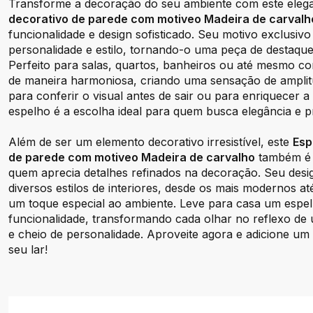
Transforme a decoração do seu ambiente com este eleg
decorativo de parede com motiveo Madeira de carvalh
funcionalidade e design sofisticado. Seu motivo exclusiv
personalidade e estilo, tornando-o uma peça de destaqu
Perfeito para salas, quartos, banheiros ou até mesmo cor
de maneira harmoniosa, criando uma sensação de amplitu
para conferir o visual antes de sair ou para enriquecer a 
espelho é a escolha ideal para quem busca elegância e pra
Além de ser um elemento decorativo irresistível, este
Esp
de parede com motiveo Madeira de carvalho
também é 
quem aprecia detalhes refinados na decoração. Seu desi
diversos estilos de interiores, desde os mais modernos at
um toque especial ao ambiente. Leve para casa um espel
funcionalidade, transformando cada olhar no reflexo d
e cheio de personalidade. Aproveite agora e adicione um 
seu lar!