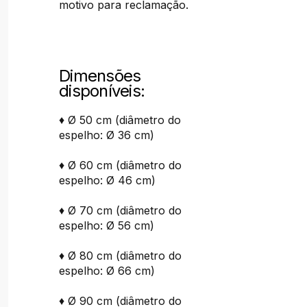
motivo para reclamação.
Dimensões
disponíveis:
♦ Ø 50 cm (diâmetro do
espelho: Ø 36 cm)
♦ Ø 60 cm (diâmetro do
espelho: Ø 46 cm)
♦ Ø 70 cm (diâmetro do
espelho: Ø 56 cm)
♦ Ø 80 cm (diâmetro do
espelho: Ø 66 cm)
♦ Ø 90 cm (diâmetro do