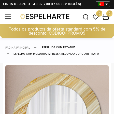
LINHA DE APOIO +48 32 700 37 99 (EM INGLÊS)
0
0
Todos os produtos da oferta standard com 5% de
desconto. CÓDIGO: PROMO5
ESPELHOS COM ESTAMPA
PÁGINA PRINCIPAL
ESPELHO COM MOLDURA IMPRESSA REDONDO OURO ABSTRATO