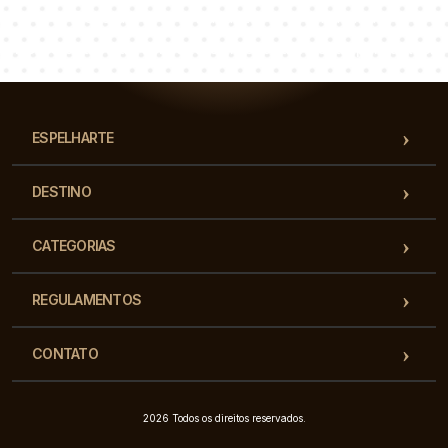
Łukasz
Paulina
Dorota
Nossa equipe de consultores responderá suas perguntas!
ESPELHARTE
DESTINO
CATEGORIAS
REGULAMENTOS
CONTATO
2026 Todos os direitos reservados.