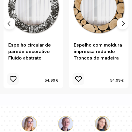
Espelho circular de
Espelho com moldura
parede decorativo
impressa redondo
Fluido abstrato
Troncos de madeira
54.99 €
54.99 €