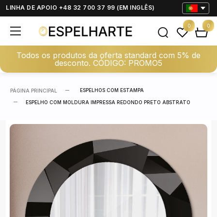
LINHA DE APOIO +48 32 700 37 99 (EM INGLÊS)
0
0
Todos os produtos da oferta standard com 5% de
desconto. CÓDIGO: PROMO5
ESPELHOS COM ESTAMPA
PÁGINA PRINCIPAL
ESPELHO COM MOLDURA IMPRESSA REDONDO PRETO ABSTRATO