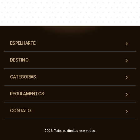
Łukasz
Paulina
Dorota
Nossa equipe de consultores responderá suas perguntas!
ESPELHARTE
DESTINO
CATEGORIAS
REGULAMENTOS
CONTATO
2026 Todos os direitos reservados.