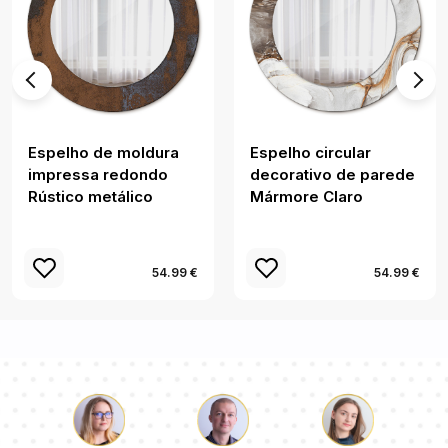
Espelho de moldura
Espelho circular
impressa redondo
decorativo de parede
Rústico metálico
Mármore Claro
54.99 €
54.99 €