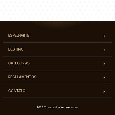
Łukasz
Paulina
Dorota
Nossa equipe de consultores responderá suas perguntas!
ESPELHARTE
DESTINO
CATEGORIAS
REGULAMENTOS
CONTATO
2026 Todos os direitos reservados.