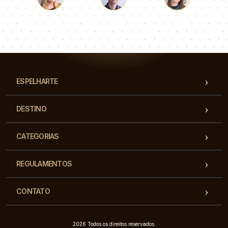
Łukasz
Paulina
Dorota
Nossa equipe de consultores responderá suas perguntas!
ESPELHARTE
DESTINO
CATEGORIAS
REGULAMENTOS
CONTATO
2026 Todos os direitos reservados.