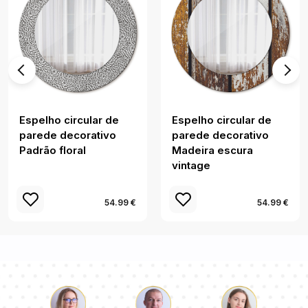
Espelho circular de
Espelho circular de
parede decorativo
parede decorativo
Padrão floral
Madeira escura
vintage
54.99 €
54.99 €