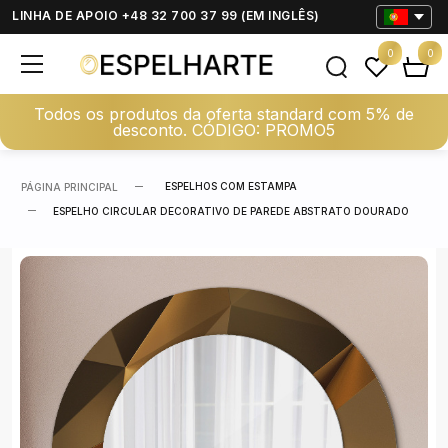
LINHA DE APOIO +48 32 700 37 99 (EM INGLÊS)
0
0
Todos os produtos da oferta standard com 5% de
desconto. CÓDIGO: PROMO5
ESPELHOS COM ESTAMPA
PÁGINA PRINCIPAL
ESPELHO CIRCULAR DECORATIVO DE PAREDE ABSTRATO DOURADO