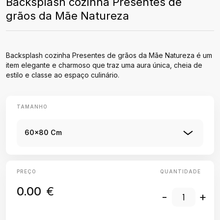
Backsplash cozinha Presentes de
grãos da Mãe Natureza
Backsplash cozinha Presentes de grãos da Mãe Natureza é um
item elegante e charmoso que traz uma aura única, cheia de
estilo e classe ao espaço culinário.
TAMANHO
60x80 Cm
PREÇO
QUANTIDADE
0.00
€
-
+