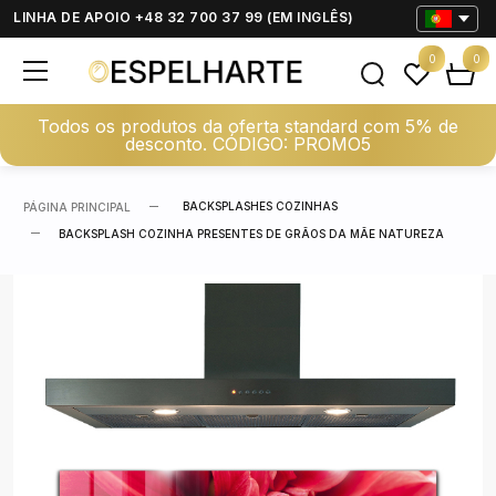
LINHA DE APOIO +48 32 700 37 99 (EM INGLÊS)
0
0
Todos os produtos da oferta standard com 5% de
desconto. CÓDIGO: PROMO5
BACKSPLASHES COZINHAS
PÁGINA PRINCIPAL
BACKSPLASH COZINHA PRESENTES DE GRÃOS DA MÃE NATUREZA