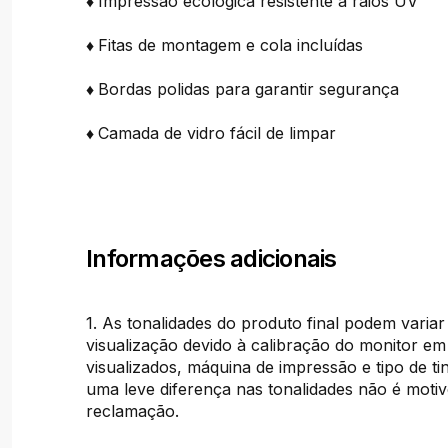
♦
Impressão ecológica resistente a raios UV
♦
Fitas de montagem e cola incluídas
♦
Bordas polidas para garantir segurança
♦
Camada de vidro fácil de limpar
Informações adicionais
1. As tonalidades do produto final podem variar
visualização devido à calibração do monitor em
visualizados, máquina de impressão e tipo de tint
uma leve diferença nas tonalidades não é moti
reclamação.