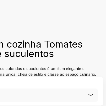
h cozinha Tomates
e suculentos
s coloridos e suculentos é um item elegante e
 única, cheia de estilo e classe ao espaço culinário.