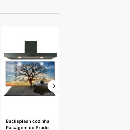
Backsplash cozinha
Backsplash cozinha
Paisagem do Prado
Terrazzo de mármore