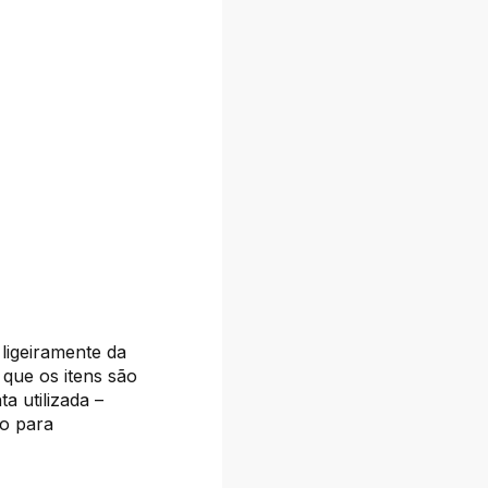
 ligeiramente da
 que os itens são
a utilizada –
vo para