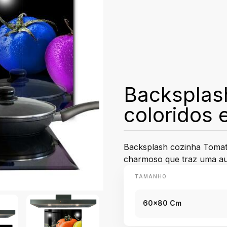
Backsplas
coloridos 
Backsplash cozinha Tomate
charmoso que traz uma aura
TAMANHO
60x80 Cm