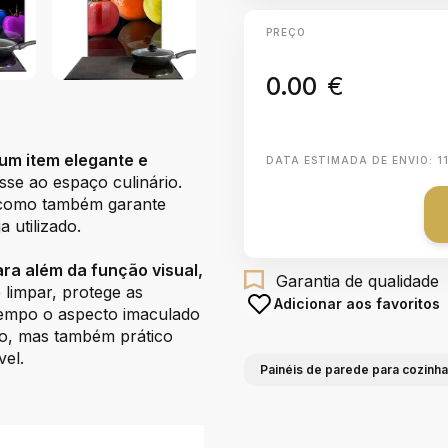
PREÇO
0.00
€
um item elegante e
DATA ESTIMADA DE ENVIO:
1
lasse ao espaço culinário.
, como também garante
 utilizado.
ra além da função visual,
Garantia de qualidade
 limpar, protege as
Adicionar aos favoritos
tempo o aspecto imaculado
vo, mas também prático
vel.
Painéis de parede para cozinh