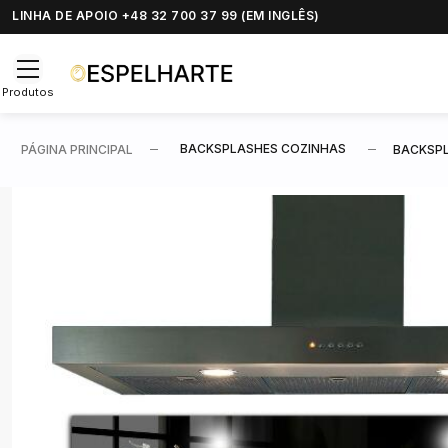
LINHA DE APOIO +48 32 700 37 99 (EM INGLÊS)
Produtos
BACKSPLASHES COZINHAS
PÁGINA PRINCIPAL
BACKSPL