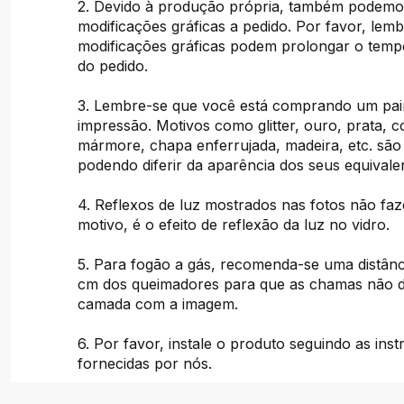
2. Devido à produção própria, também podemos
modificações gráficas a pedido. Por favor, lem
modificações gráficas podem prolongar o tem
do pedido.
3. Lembre-se que você está comprando um pai
impressão. Motivos como glitter, ouro, prata, c
mármore, chapa enferrujada, madeira, etc. são
podendo diferir da aparência dos seus equivalen
4. Reflexos de luz mostrados nas fotos não fa
motivo, é o efeito de reflexão da luz no vidro.
5. Para fogão a gás, recomenda-se uma distânc
cm dos queimadores para que as chamas não d
camada com a imagem.
6. Por favor, instale o produto seguindo as ins
fornecidas por nós.