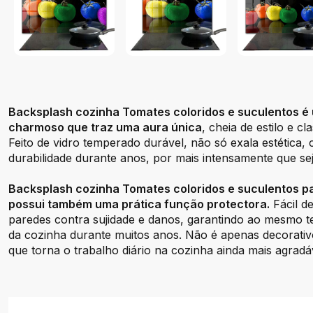
Backsplash cozinha Tomates coloridos e suculentos é 
charmoso que traz uma aura única
, cheia de estilo e c
Feito de vidro temperado durável, não só exala estética
durabilidade durante anos, por mais intensamente que seja
Backsplash cozinha Tomates coloridos e suculentos pa
possui também uma prática função protectora.
Fácil de
paredes contra sujidade e danos, garantindo ao mesmo 
da cozinha durante muitos anos. Não é apenas decorati
que torna o trabalho diário na cozinha ainda mais agradá