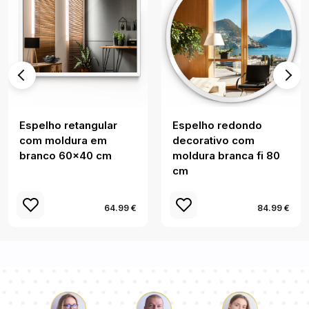
Espelho retangular
Espelho redondo
com moldura em
decorativo com
branco 60x40 cm
moldura branca fi 80
cm
64.99 €
84.99 €