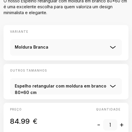
O nosso Espelho retangular com moldura em branco 80x60 cm
é uma excelente escolha para quem valoriza um design
minimalista e elegante.
VARIANTE
Moldura Branca
OUTROS TAMANHOS
Espelho retangular com moldura em branco
80x60 cm
PREÇO
QUANTIDADE
84.99
€
-
+