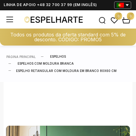
LINHA DE APOIO +48 32 700 37 99 (EM INGLÊS)
0
0
Todos os produtos da oferta standard com 5% de
desconto. CÓDIGO: PROMO5
ESPELHOS
PÁGINA PRINCIPAL
ESPELHOS COM MOLDURA BRANCA
ESPELHO RETANGULAR COM MOLDURA EM BRANCO 80X60 CM