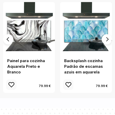
Painel para cozinha
Backsplash cozinha
Aquarela Preto e
Padrão de escamas
Branco
azuis em aquarela
79.99 €
79.99 €