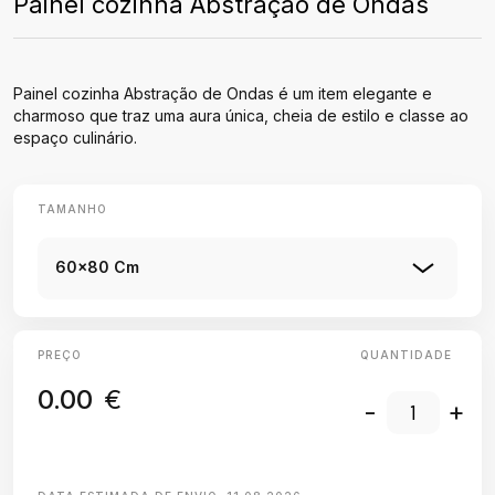
Painel cozinha Abstração de Ondas
Painel cozinha Abstração de Ondas é um item elegante e
charmoso que traz uma aura única, cheia de estilo e classe ao
espaço culinário.
TAMANHO
60x80 Cm
PREÇO
QUANTIDADE
0.00
€
-
+