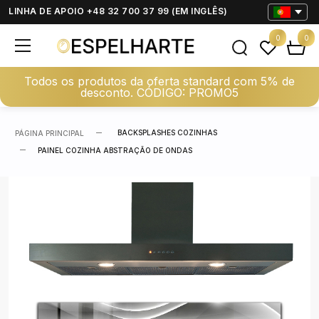
LINHA DE APOIO +48 32 700 37 99 (EM INGLÊS)
0
0
Todos os produtos da oferta standard com 5% de
desconto. CÓDIGO: PROMO5
BACKSPLASHES COZINHAS
PÁGINA PRINCIPAL
PAINEL COZINHA ABSTRAÇÃO DE ONDAS