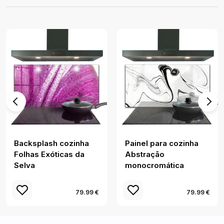
Backsplash cozinha
Painel para cozinha
Folhas Exóticas da
Abstração
Selva
monocromática
79.99 €
79.99 €