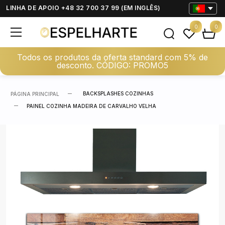
LINHA DE APOIO +48 32 700 37 99 (EM INGLÊS)
0
0
Todos os produtos da oferta standard com 5% de
desconto. CÓDIGO: PROMO5
BACKSPLASHES COZINHAS
PÁGINA PRINCIPAL
PAINEL COZINHA MADEIRA DE CARVALHO VELHA