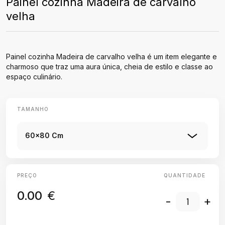
Painel cozinha Madeira de carvalho
velha
Painel cozinha Madeira de carvalho velha é um item elegante e
charmoso que traz uma aura única, cheia de estilo e classe ao
espaço culinário.
TAMANHO
60x80 Cm
PREÇO
QUANTIDADE
0.00
€
-
+