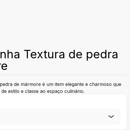
inha Textura de pedra
re
e pedra de mármore é um item elegante e charmoso que
de estilo e classe ao espaço culinário.