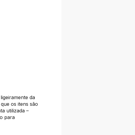
 ligeiramente da
 que os itens são
a utilizada –
vo para