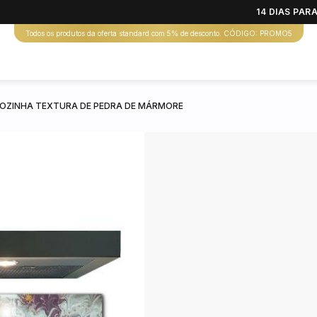
14 DIAS PA
Todos os produtos da oferta standard com 5% de desconto. CÓDIGO: PROMO5
COZINHA TEXTURA DE PEDRA DE MÁRMORE