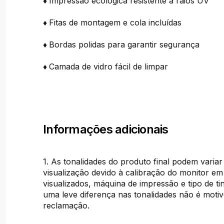
♦
Impressão ecológica resistente a raios UV
♦
Fitas de montagem e cola incluídas
♦
Bordas polidas para garantir segurança
♦
Camada de vidro fácil de limpar
Informações adicionais
1. As tonalidades do produto final podem variar
visualização devido à calibração do monitor em
visualizados, máquina de impressão e tipo de tint
uma leve diferença nas tonalidades não é moti
reclamação.