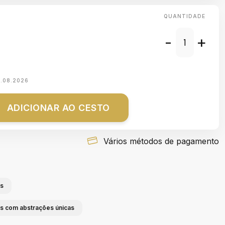
QUANTIDADE
-
+
1.08.2026
ADICIONAR AO CESTO
Vários métodos de pagamento
as
as com abstrações únicas