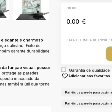
PREÇO
0.00
€
m elegante e charmoso
DATA ESTIMADA DE ENVIO:
1
aço culinário. Feito de
mbém garante durabilidade
 da função visual, possui
Garantia de qualidade
, protege as paredes
Adicionar aos favoritos
aspecto imaculado da
mas também útil que torna
Painéis de parede para cozinh
Painéis de parede para cozinh