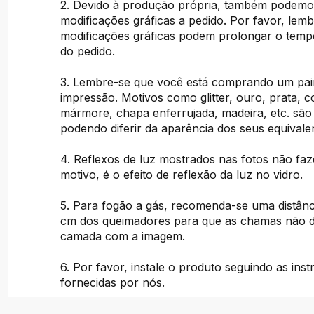
2. Devido à produção própria, também podemos
modificações gráficas a pedido. Por favor, lem
modificações gráficas podem prolongar o tem
do pedido.
3. Lembre-se que você está comprando um pai
impressão. Motivos como glitter, ouro, prata, c
mármore, chapa enferrujada, madeira, etc. são
podendo diferir da aparência dos seus equivalen
4. Reflexos de luz mostrados nas fotos não fa
motivo, é o efeito de reflexão da luz no vidro.
5. Para fogão a gás, recomenda-se uma distânc
cm dos queimadores para que as chamas não d
camada com a imagem.
6. Por favor, instale o produto seguindo as ins
fornecidas por nós.