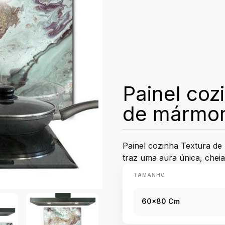
Painel coz
de mármo
Painel cozinha Textura d
traz uma aura única, cheia 
TAMANHO
60x80 Cm