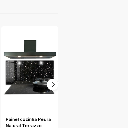
Painel cozinha Pedra
Backsplash cozinha
Natural Terrazzo
Natureza do Fundo do