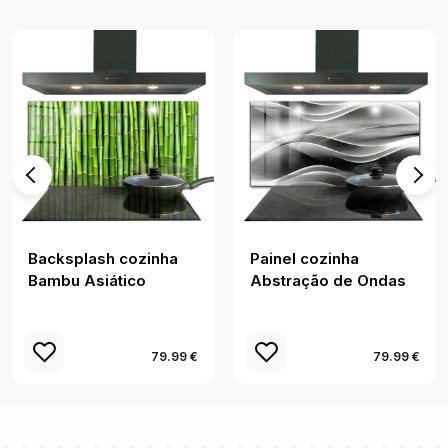
Backsplash cozinha
Painel cozinha
Bambu Asiático
Abstração de Ondas
79.99 €
79.99 €