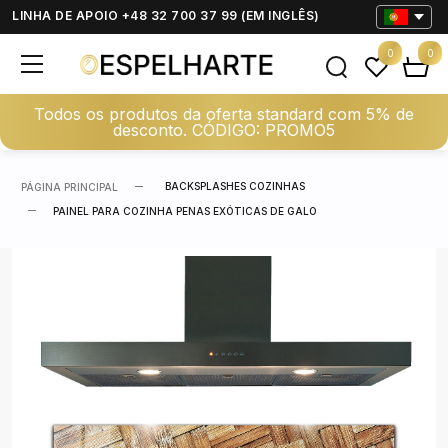
LINHA DE APOIO +48 32 700 37 99 (EM INGLÊS)
0
0
Todos os produtos da oferta standard com 5% de
desconto. CÓDIGO: PROMO5
BACKSPLASHES COZINHAS
PÁGINA PRINCIPAL
PAINEL PARA COZINHA PENAS EXÓTICAS DE GALO