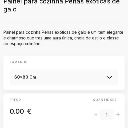
Painel para cozinha Penas exóticas de
galo
Painel para cozinha Penas exóticas de galo é um item elegante
e charmoso que traz uma aura única, cheia de estilo e classe
ao espaço culinário.
TAMANHO
60x80 Cm
PREÇO
QUANTIDADE
0.00
€
-
+