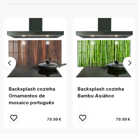
Backsplash cozinha
Backsplash cozinha
Ornamentos de
Bambu Asiático
mosaico português
79.99 €
79.99 €