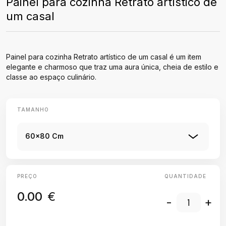
Painel para cozinha Retrato artístico de
um casal
Painel para cozinha Retrato artístico de um casal é um item
elegante e charmoso que traz uma aura única, cheia de estilo e
classe ao espaço culinário.
TAMANHO
60x80 Cm
PREÇO
QUANTIDADE
0.00
€
-
+