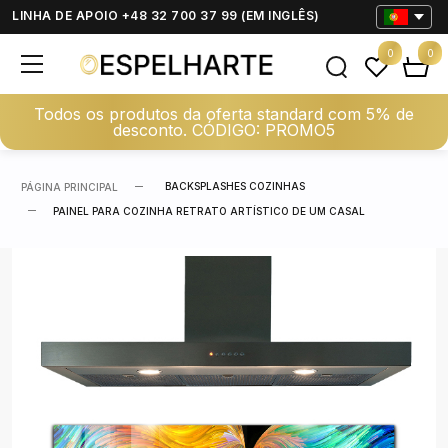
LINHA DE APOIO +48 32 700 37 99 (EM INGLÊS)
0
0
Todos os produtos da oferta standard com 5% de
desconto. CÓDIGO: PROMO5
BACKSPLASHES COZINHAS
PÁGINA PRINCIPAL
PAINEL PARA COZINHA RETRATO ARTÍSTICO DE UM CASAL