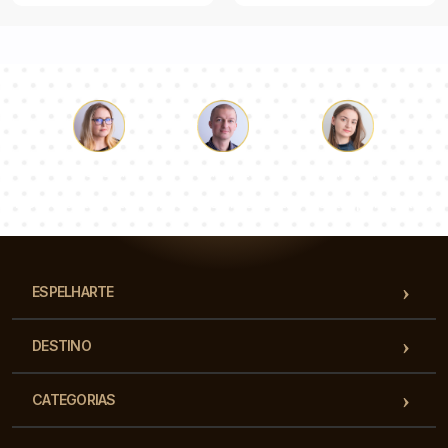
Łukasz
Paulina
Dorota
Nossa equipe de consultores responderá suas perguntas!
ESPELHARTE
DESTINO
CATEGORIAS