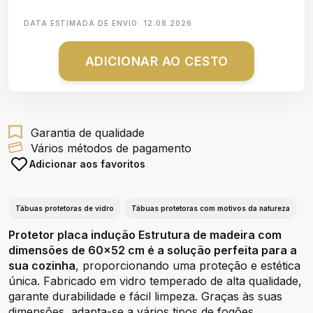
DATA ESTIMADA DE ENVIO:
12.08.2026
ADICIONAR AO CESTO
Garantia de qualidade
Vários métodos de pagamento
Adicionar aos favoritos
Tábuas protetoras de vidro
Tábuas protetoras com motivos da natureza
Protetor placa indução Estrutura de madeira com
dimensões de 60x52 cm é a solução perfeita para a
sua cozinha
, proporcionando uma proteção e estética
única. Fabricado em vidro temperado de alta qualidade,
garante durabilidade e fácil limpeza. Graças às suas
dimensões, adapta-se a vários tipos de fogões,