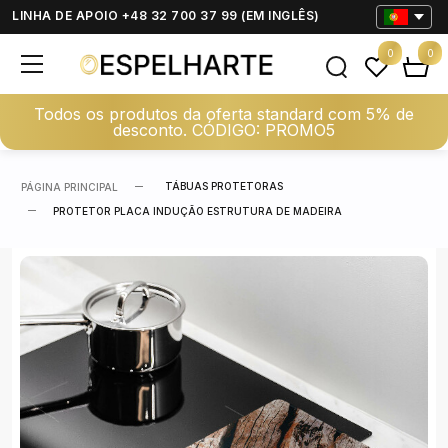
LINHA DE APOIO +48 32 700 37 99 (EM INGLÊS)
0
0
Todos os produtos da oferta standard com 5% de
desconto. CÓDIGO: PROMO5
TÁBUAS PROTETORAS
PÁGINA PRINCIPAL
PROTETOR PLACA INDUÇÃO ESTRUTURA DE MADEIRA