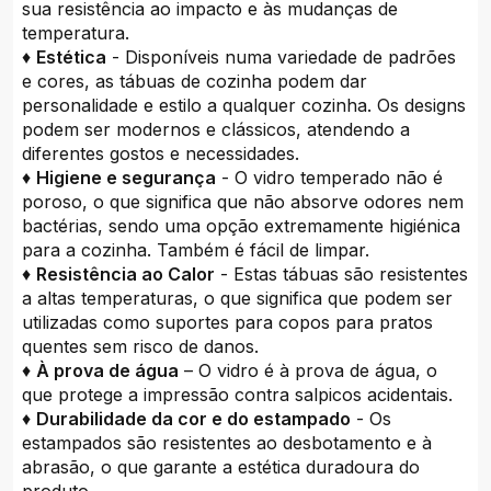
sua resistência ao impacto e às mudanças de
temperatura.
♦
Estética
- Disponíveis numa variedade de padrões
e cores, as tábuas de cozinha podem dar
personalidade e estilo a qualquer cozinha. Os designs
podem ser modernos e clássicos, atendendo a
diferentes gostos e necessidades.
♦
Higiene e segurança
- O vidro temperado não é
poroso, o que significa que não absorve odores nem
bactérias, sendo uma opção extremamente higiénica
para a cozinha. Também é fácil de limpar.
♦
Resistência ao Calor
- Estas tábuas são resistentes
a altas temperaturas, o que significa que podem ser
utilizadas como suportes para copos para pratos
quentes sem risco de danos.
♦
À prova de água
– O vidro é à prova de água, o
que protege a impressão contra salpicos acidentais.
♦
Durabilidade da cor e do estampado
- Os
estampados são resistentes ao desbotamento e à
abrasão, o que garante a estética duradoura do