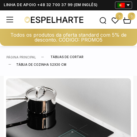
LINHA DE APOIO +48 32 700 37 99 (EM INGLÊS)
0
0
Todos os produtos da oferta standard com 5% de
desconto. CÓDIGO: PROMO5
TÁBUAS DE CORTAR
PÁGINA PRINCIPAL
TÁBUA DE COZINHA 52X30 CM