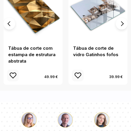
Tábua de corte com
Tábua de corte de
estampa de estrutura
vidro Gatinhos fofos
abstrata
49.99 €
39.99 €