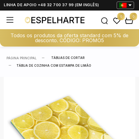
LINHA DE APOIO +48 32 700 37 99 (EM INGLÊS)
0
0
Todos os produtos da oferta standard com 5% de
desconto. CÓDIGO: PROMO5
TÁBUAS DE CORTAR
PÁGINA PRINCIPAL
TÁBUA DE COZINHA COM ESTAMPA DE LIMÃO