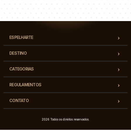
Łukasz
Paulina
Dorota
Nossa equipe de consultores responderá suas perguntas!
ESPELHARTE
DESTINO
CATEGORIAS
REGULAMENTOS
CONTATO
2026 Todos os direitos reservados.