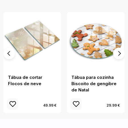
Tábua de cortar
Tábua para cozinha
Flocos de neve
Biscoito de gengibre
de Natal
49.99 €
29.99 €