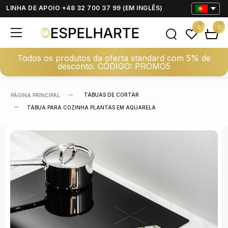
LINHA DE APOIO +48 32 700 37 99 (EM INGLÊS)
0
0
Todos os produtos da oferta standard com 5% de
desconto. CÓDIGO: PROMO5
TÁBUAS DE CORTAR
PÁGINA PRINCIPAL
TÁBUA PARA COZINHA PLANTAS EM AQUARELA