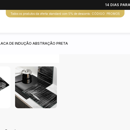
14 DIAS PA
Todos os produtos da oferta standard com 5% de desconto. CÓDIGO: PROMO5
LACA DE INDUÇÃO ABSTRAÇÃO PRETA