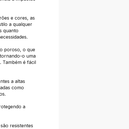
rões e cores, as
tilo a qualquer
s quanto
necessidades.
o poroso, o que
, tornando-o uma
. Também é fácil
ntes a altas
usadas como
os.
rotegendo a
são resistentes