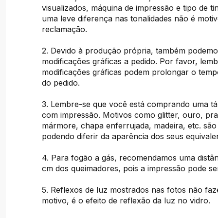
visualizados, máquina de impressão e tipo de tint
uma leve diferença nas tonalidades não é moti
reclamação.
2. Devido à produção própria, também podemos
modificações gráficas a pedido. Por favor, lem
modificações gráficas podem prolongar o tem
do pedido.
3. Lembre-se que você está comprando uma tá
com impressão. Motivos como glitter, ouro, pra
mármore, chapa enferrujada, madeira, etc. são
podendo diferir da aparência dos seus equivalen
4. Para fogão a gás, recomendamos uma distân
cm dos queimadores, pois a impressão pode ser
5. Reflexos de luz mostrados nas fotos não fa
motivo, é o efeito de reflexão da luz no vidro.