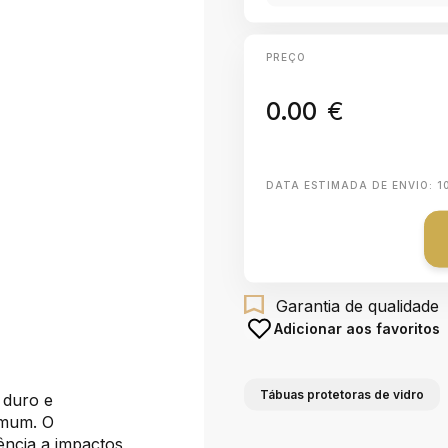
PREÇO
0.00
€
DATA ESTIMADA DE ENVIO:
1
Garantia de qualidade
Adicionar aos favoritos
Tábuas protetoras de vidro
 duro e
omum. O
ncia a impactos