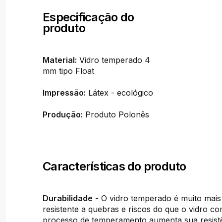
Especificação do
produto
Material:
Vidro temperado 4
mm tipo Float
Impressão:
Látex - ecológico
Produção:
Produto Polonês
Características do produto
Durabilidade
- O vidro temperado é muito mais
resistente a quebras e riscos do que o vidro c
processo de temperamento aumenta sua resistê