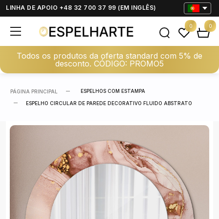
LINHA DE APOIO +48 32 700 37 99 (EM INGLÊS)
0
0
Todos os produtos da oferta standard com 5% de
desconto. CÓDIGO: PROMO5
ESPELHOS COM ESTAMPA
PÁGINA PRINCIPAL
ESPELHO CIRCULAR DE PAREDE DECORATIVO FLUIDO ABSTRATO