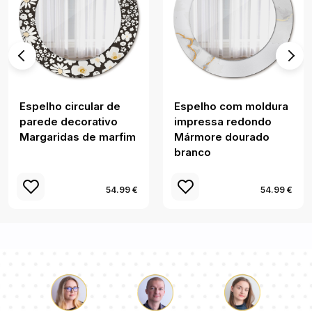
Espelho circular de
Espelho com moldura
parede decorativo
impressa redondo
Margaridas de marfim
Mármore dourado
branco
54.99 €
54.99 €