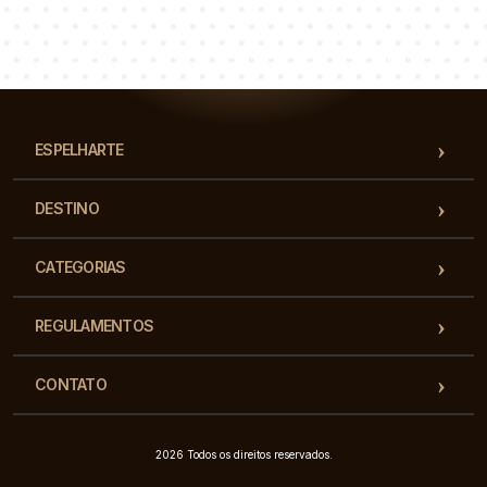
Łukasz
Paulina
Dorota
Nossa equipe de consultores responderá suas perguntas!
ESPELHARTE
DESTINO
CATEGORIAS
REGULAMENTOS
CONTATO
2026 Todos os direitos reservados.