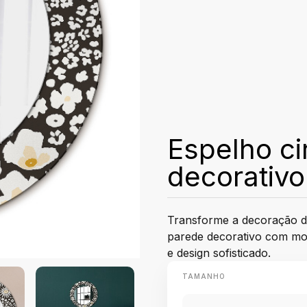
Espelho ci
decorativo
Transforme a decoração do
parede decorativo com mot
e design sofisticado.
TAMANHO