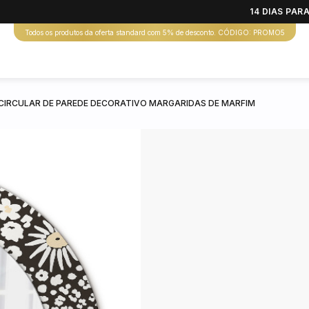
14 DIAS PA
Todos os produtos da oferta standard com 5% de desconto. CÓDIGO: PROMO5
CIRCULAR DE PAREDE DECORATIVO MARGARIDAS DE MARFIM