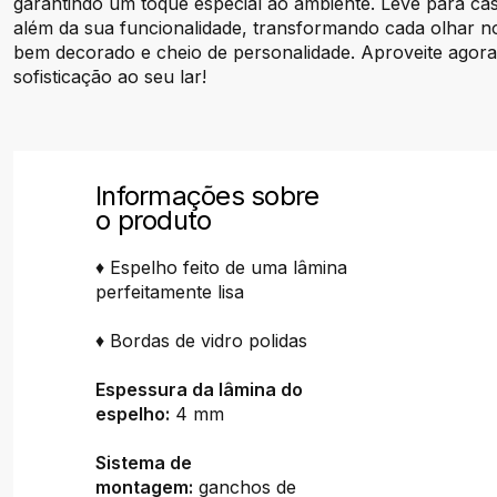
garantindo um toque especial ao ambiente. Leve para ca
além da sua funcionalidade, transformando cada olhar n
bem decorado e cheio de personalidade. Aproveite agora
sofisticação ao seu lar!
Informações sobre
o produto
♦ Espelho feito de uma lâmina
perfeitamente lisa
♦ Bordas de vidro polidas
Espessura da lâmina do
espelho:
4 mm
Sistema de
montagem:
ganchos de