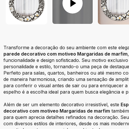
Transforme a decoração do seu ambiente com este eleg
parede decorativo com motiveo Margaridas de marfim
funcionalidade e design sofisticado. Seu motivo exclusiv
personalidade e estilo, tornando-o uma peça de destaqu
Perfeito para salas, quartos, banheiros ou até mesmo cor
de maneira harmoniosa, criando uma sensação de amplitu
para conferir o visual antes de sair ou para enriquecer a 
espelho é a escolha ideal para quem busca elegância e pra
Além de ser um elemento decorativo irresistível, este
Esp
decorativo com motiveo Margaridas de marfim
também 
para quem aprecia detalhes refinados na decoração. Seu 
com diversos estilos de interiores, desde os mais moderno