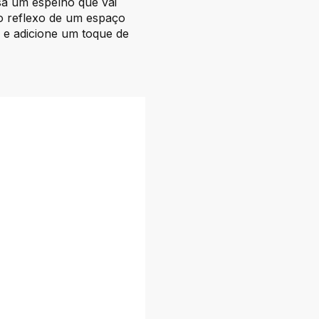
sa um espelho que vai
o reflexo de um espaço
 e adicione um toque de