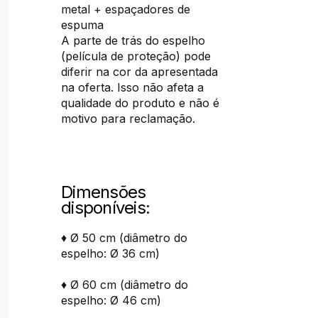
metal + espaçadores de
espuma
A parte de trás do espelho
(película de proteção) pode
diferir na cor da apresentada
na oferta. Isso não afeta a
qualidade do produto e não é
motivo para reclamação.
Dimensões
disponíveis:
♦ Ø 50 cm (diâmetro do
espelho: Ø 36 cm)
♦ Ø 60 cm (diâmetro do
espelho: Ø 46 cm)