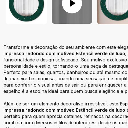
Transforme a decoração do seu ambiente com este eleg
impressa redondo com motiveo Estêncil verde de luxo
,
funcionalidade e design sofisticado. Seu motivo exclusiv
personalidade e estilo, tornando-o uma peça de destaqu
Perfeito para salas, quartos, banheiros ou até mesmo cor
de maneira harmoniosa, criando uma sensação de amplitu
para conferir o visual antes de sair ou para enriquecer a 
espelho é a escolha ideal para quem busca elegância e pra
Além de ser um elemento decorativo irresistível, este
Esp
impressa redondo com motiveo Estêncil verde de luxo
t
perfeito para quem aprecia detalhes refinados na decoraç
combina com diversos estilos de interiores, desde os ma