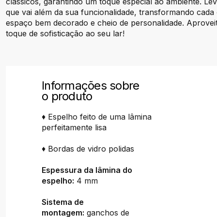
clássicos, garantindo um toque especial ao ambiente. L
que vai além da sua funcionalidade, transformando cada
espaço bem decorado e cheio de personalidade. Aprovei
toque de sofisticação ao seu lar!
Informações sobre
o produto
♦ Espelho feito de uma lâmina
perfeitamente lisa
♦ Bordas de vidro polidas
Espessura da lâmina do
espelho:
4 mm
Sistema de
montagem:
ganchos de