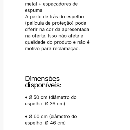
metal + espaçadores de
espuma
A parte de trás do espelho
(película de proteção) pode
diferir na cor da apresentada
na oferta. Isso não afeta a
qualidade do produto e não é
motivo para reclamação.
Dimensões
disponíveis:
♦ Ø 50 cm (diâmetro do
espelho: Ø 36 cm)
♦ Ø 60 cm (diâmetro do
espelho: Ø 46 cm)