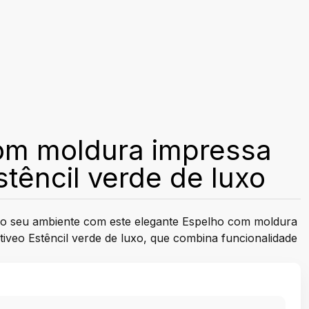
om moldura impressa
têncil verde de luxo
o seu ambiente com este elegante Espelho com moldura
veo Estêncil verde de luxo, que combina funcionalidade