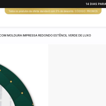
14 DIAS PA
Todos os produtos da oferta standard com 5% de desconto. CÓDIGO: PROMO5
COM MOLDURA IMPRESSA REDONDO ESTÊNCIL VERDE DE LUXO