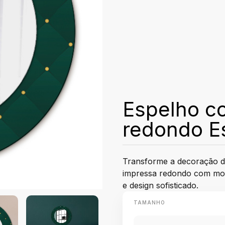
Espelho c
redondo Es
Transforme a decoração d
impressa redondo com moti
e design sofisticado.
TAMANHO