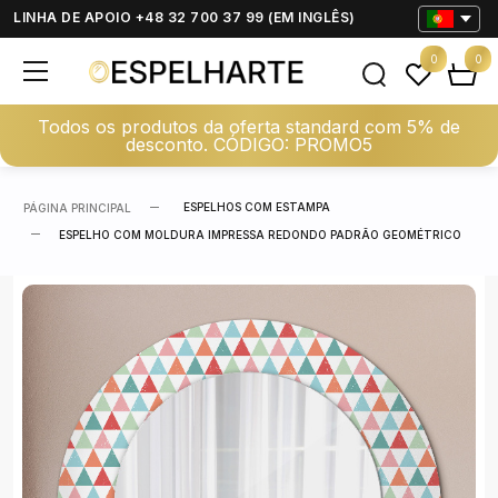
LINHA DE APOIO +48 32 700 37 99 (EM INGLÊS)
0
0
Todos os produtos da oferta standard com 5% de
desconto. CÓDIGO: PROMO5
ESPELHOS COM ESTAMPA
PÁGINA PRINCIPAL
ESPELHO COM MOLDURA IMPRESSA REDONDO PADRÃO GEOMÉTRICO