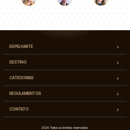
Łukasz
Paulina
Dorota
Nossa equipe de consultores responderá suas perguntas!
ESPELHARTE
DESTINO
CATEGORIAS
REGULAMENTOS
CONTATO
2026 Todos os direitos reservados.