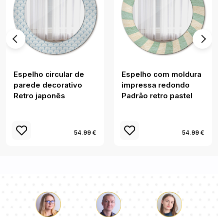
Espelho circular de
Espelho com moldura
parede decorativo
impressa redondo
Retro japonês
Padrão retro pastel
54.99 €
54.99 €