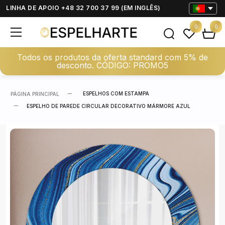
LINHA DE APOIO +48 32 700 37 99 (EM INGLÊS)
0
0
Todos os produtos da oferta standard com 5% de
desconto. CÓDIGO: PROMO5
ESPELHOS COM ESTAMPA
PÁGINA PRINCIPAL
ESPELHO DE PAREDE CIRCULAR DECORATIVO MÁRMORE AZUL