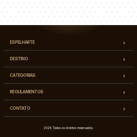
Łukasz
Paulina
Dorota
Nossa equipe de consultores responderá suas perguntas!
ESPELHARTE
DESTINO
CATEGORIAS
REGULAMENTOS
CONTATO
2026 Todos os direitos reservados.