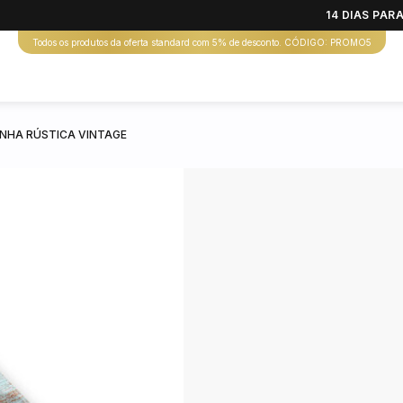
14 DIAS PA
Todos os produtos da oferta standard com 5% de desconto. CÓDIGO: PROMO5
INHA RÚSTICA VINTAGE