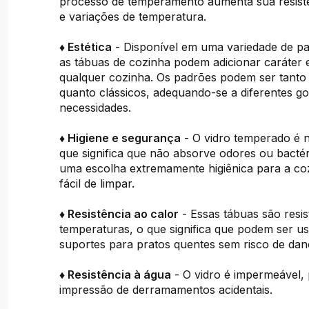
processo de temperamento aumenta sua resistê
e variações de temperatura.
♦ Estética
- Disponível em uma variedade de pa
as tábuas de cozinha podem adicionar caráter e
qualquer cozinha. Os padrões podem ser tant
quanto clássicos, adequando-se a diferentes go
necessidades.
♦ Higiene e segurança
- O vidro temperado é 
que significa que não absorve odores ou bacté
uma escolha extremamente higiênica para a c
fácil de limpar.
♦ Resistência ao calor
- Essas tábuas são resis
temperaturas, o que significa que podem ser 
suportes para pratos quentes sem risco de dan
♦ Resistência à água
- O vidro é impermeável,
impressão de derramamentos acidentais.