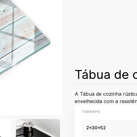
Tábua de c
A Tábua de cozinha rústic
envelhecida com a resistê
TAMANHO
2x30x52