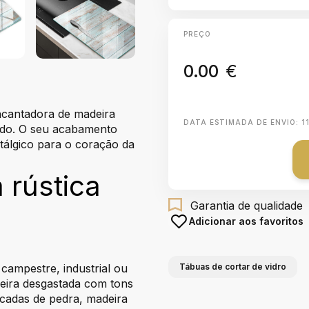
PREÇO
0.00
€
encantadora de madeira
DATA ESTIMADA DE ENVIO:
1
ado. O seu acabamento
tálgico para o coração da
 rústica
Garantia de qualidade
Adicionar aos favoritos
 campestre, industrial ou
Tábuas de cortar de vidro
deira desgastada com tons
ncadas de pedra, madeira