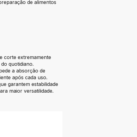
 preparação de alimentos
de corte extremamente
 do quotidiano.
pede a absorção de
iente após cada uso.
que garantem estabilidade
para maior versatilidade.